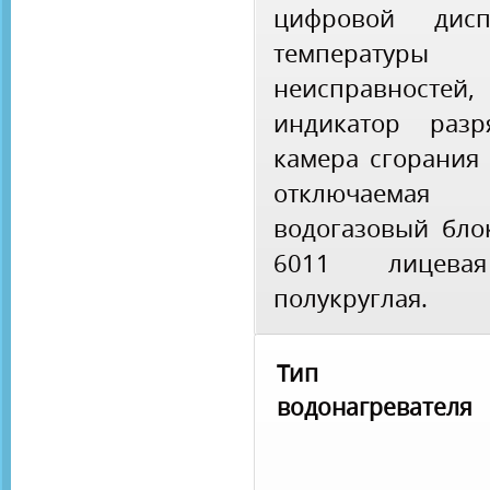
цифровой дис
температу
неисправностей,
индикатор разр
камера сгорания
отключаемая 
водогазовый бло
6011 лицева
полукруглая.
Тип
водонагревателя