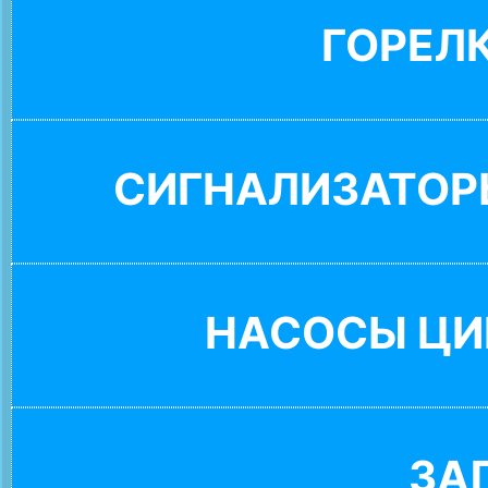
ГОРЕЛ
СИГНАЛИЗАТОР
НАСОСЫ ЦИ
ЗА