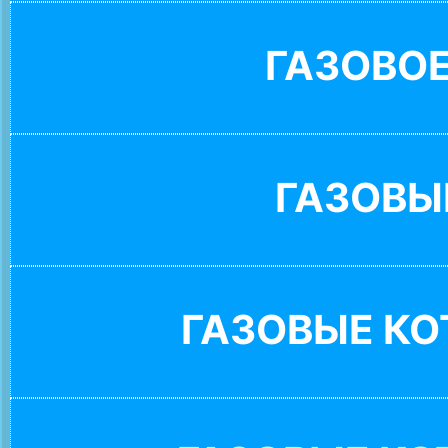
ГАЗОВО
ГАЗОВЫ
ГАЗОВЫЕ К