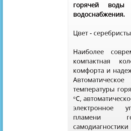
горячей воды
водоснабжения.
Цвет - серебристы
Наиболее совре
компактная ко
комфорта и надеж
Автоматическое
температуры горя
°С, автоматическ
электронное у
пламени го
самодиагност