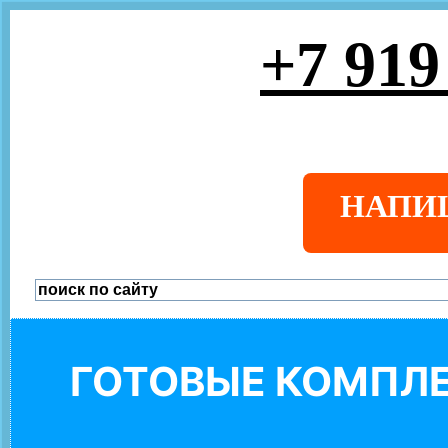
+7 919
НАПИ
ГОТОВЫЕ КОМПЛЕ