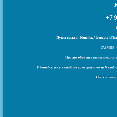
+7 9
Пункт выдачи: Копейск, Четвертой Пят
'ГАЗМИР' -
Просим обратить внимание, что т
В Копейск заказанный товар отправляем из Челяби
Оплата товар