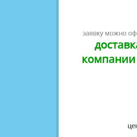
заявку можно оф
доставк
компании 
це