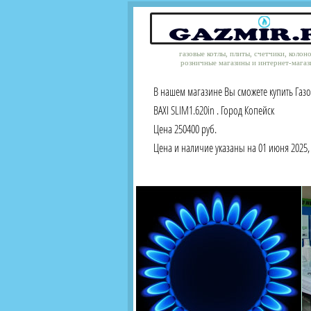
газовые котлы, плиты, счетчики, колон
розничные магазины и интернет-магаз
В нашем магазине Вы сможете купить Газ
BAXI SLIM1.620in . Город Копейск
Цена 250400 руб.
Цена и наличие указаны на 01 июня 2025, 