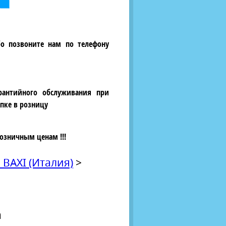
бо позвоните нам по телефону
рантийного обслуживания при
пке в розницу
озничным ценам !!!
AXI (Италия)
>
n