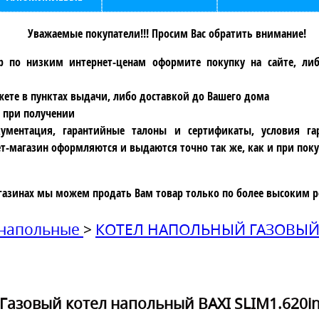
Уважаемые покупатели!!! Просим Вас обратить внимание!
р по низким интернет-ценам оформите покупку на сайте, ли
ете в пунктах выдачи, либо доставкой до Вашего дома
 при получении
ументация, гарантийные талоны и сертификаты, условия га
т-магазин оформляются и выдаются точно так же, как и при поку
газинах мы можем продать Вам товар только по более высоким р
 напольные
>
КОТЕЛ НАПОЛЬНЫЙ ГАЗОВЫЙ B
Газовый котел напольный BAXI SLIM1.620i