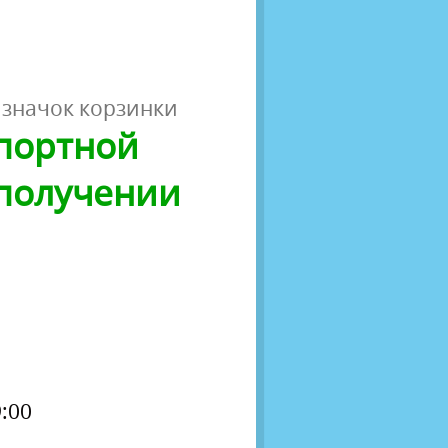
 значок корзинки
спортной
 получении
:00