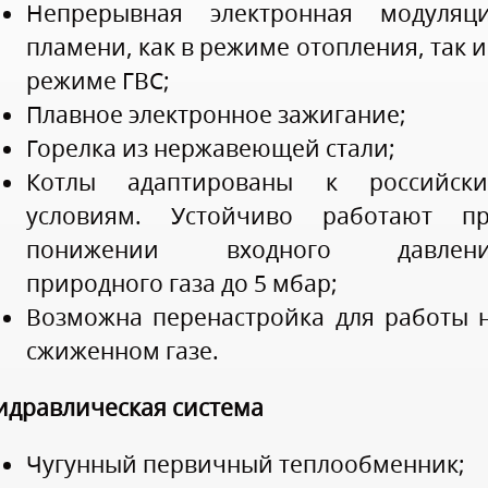
Непрерывная электронная модуляц
пламени, как в режиме отопления, так и
режиме ГВС;
Плавное электронное зажигание;
Горелка из нержавеющей стали;
Котлы адаптированы к российск
условиям. Устойчиво работают п
понижении входного давлени
природного газа до 5 мбар;
Возможна перенастройка для работы 
сжиженном газе.
идравлическая система
Чугунный первичный теплообменник;