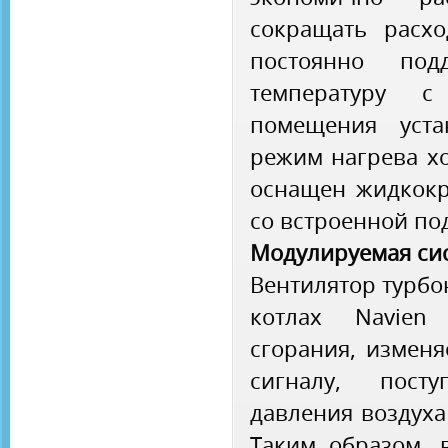
сокращать расх
постоянно под
температуру с
помещения уста
режим нагрева хо
оснащен жидкокр
со встроенной по
Модулируемая сис
Вентилятор турбо
котлах Navien
сгорания, изменя
сигналу, пост
давления воздуха 
Таким образом, 