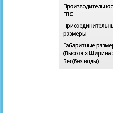
Производительнос
ГВС
Присоединительн
размеры
Габаритные разм
(Высота x Ширина 
Вес(без воды)