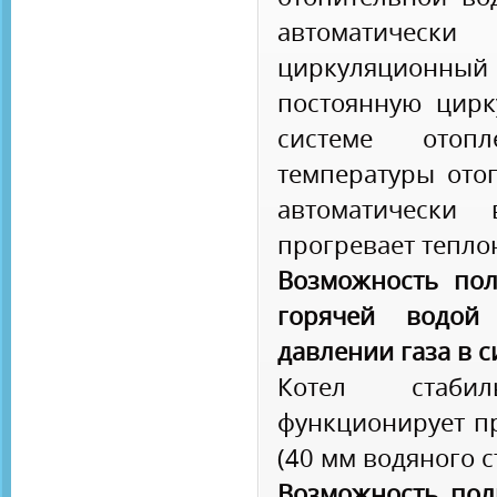
автоматиче
циркуляционны
постоянную цирк
системе отоп
температуры ото
автоматически 
прогревает тепло
Возможность пол
горячей водой
давлении газа в 
Котел стаби
функционирует пр
(40 мм водяного с
Возможность пол