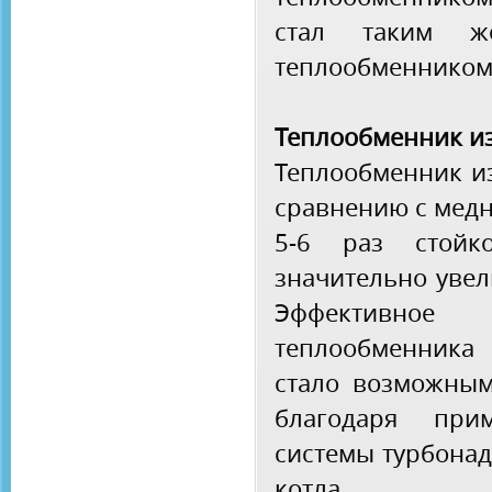
стал таким 
теплообменником 
Теплообменник и
Теплообменник и
сравнению с мед
5-6 раз стойк
значительно увел
Эффективно
теплообменника
стало возможным
благодаря при
системы турбона
котла.