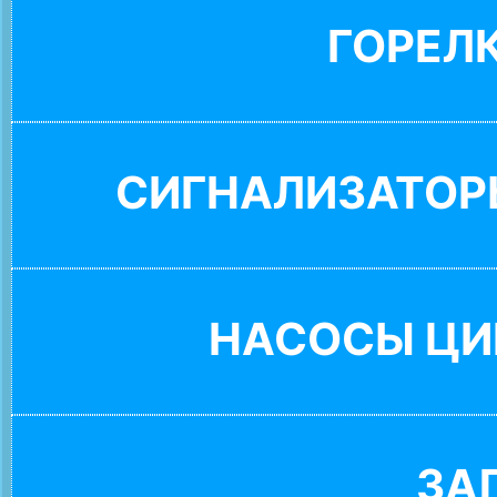
ГОРЕЛ
СИГНАЛИЗАТОР
НАСОСЫ ЦИ
ЗА