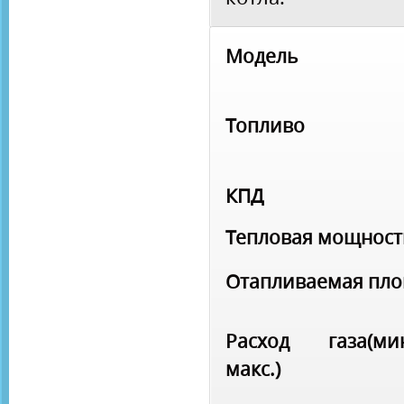
Модель
Топливо
КПД
Тепловая мощност
Отапливаемая пл
Расход газа(мин
макс.)