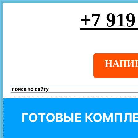
+7 919
НАПИ
ГОТОВЫЕ КОМПЛЕ