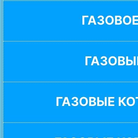
ГАЗОВО
ГАЗОВЫ
ГАЗОВЫЕ К