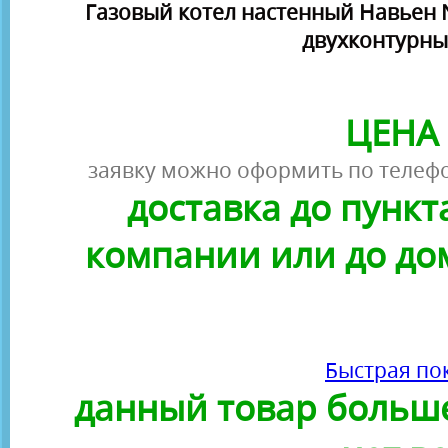
Газовый котел настенный Навьен Na
двухконтурны
ЦЕНА 
заявку можно оформить по телефо
доставка до пунк
компании или до до
Быстрая по
данный товар больше