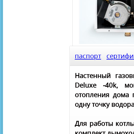
паспорт
сертифи
Настенный газов
Deluxe -40k, м
отопления дома 
одну точку водор
Для работы котлы
комплект дымоход