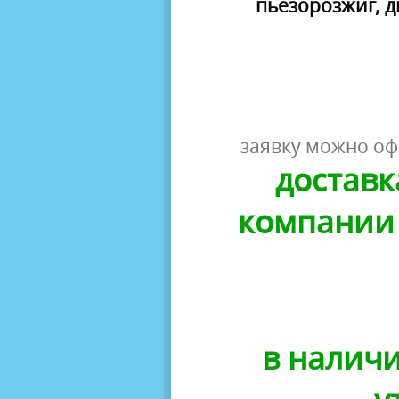
пьезорозжиг, д
заявку можно оф
доставк
компании 
в наличи