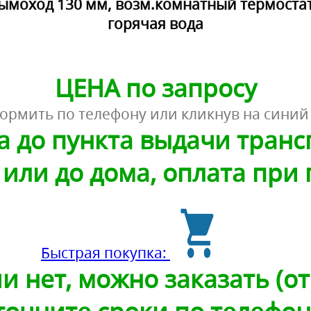
ымоход 130 мм, возм.комнатный термостат
горячая вода
ЦЕНА по запросу
ормить по телефону или кликнув на синий
а до пункта выдачи тран
или до дома, оплата при
Быстрая покупка:
и нет, можно заказать (от 