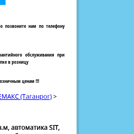
бо позвоните нам по телефону
рантийного обслуживания при
пке в розницу
озничным ценам !!!
АКС (Таганрог)
>
.м, автоматика SIT,