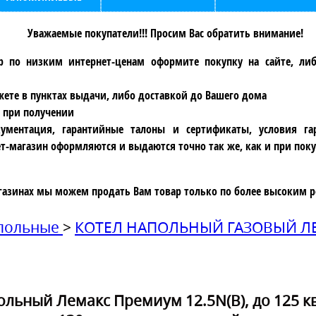
Уважаемые покупатели!!! Просим Вас обратить внимание!
р по низким интернет-ценам оформите покупку на сайте, ли
ете в пунктах выдачи, либо доставкой до Вашего дома
 при получении
ументация, гарантийные талоны и сертификаты, условия га
т-магазин оформляются и выдаются точно так же, как и при поку
газинах мы можем продать Вам товар только по более высоким р
апольные
>
КОТЕЛ НАПОЛЬНЫЙ ГАЗОВЫЙ ЛЕМ
льный Лемакс Премиум 12.5N(B), до 125 кв