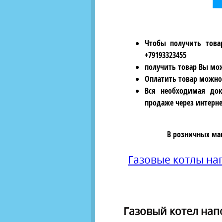
Чтобы получить това
+79193323455
получить товар Вы мож
Оплатить товар можно
Вся необходимая док
продаже через интерне
В розничных ма
Газовые котлы н
Газовый котел напо