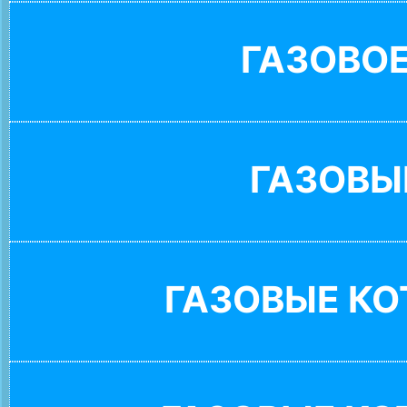
ГАЗОВО
ГАЗОВЫ
ГАЗОВЫЕ К