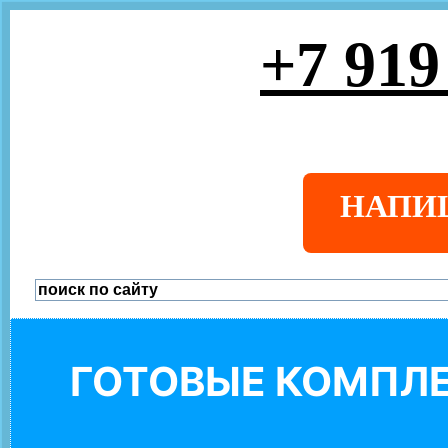
+7 919
НАПИ
ГОТОВЫЕ КОМПЛЕ