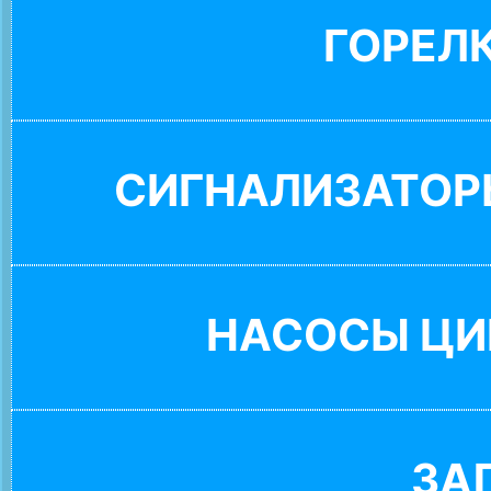
ГОРЕЛ
СИГНАЛИЗАТОР
НАСОСЫ ЦИ
ЗА