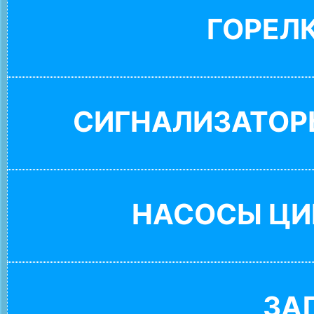
ГОРЕЛ
СИГНАЛИЗАТОР
НАСОСЫ ЦИ
ЗА