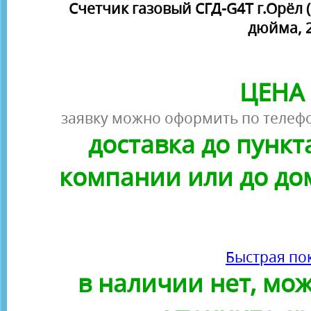
Счетчик газовый СГД-G4Т г.Орёл 
дюйма, 2
ЦЕНА 
заявку можно оформить по телефо
доставка до пунк
компании или до до
Быстрая по
в наличии нет, можн