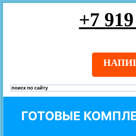
+7 919
НАПИ
ГОТОВЫЕ КОМПЛЕ