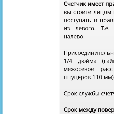
Счетчик имеет пр
вы стоите лицом 
поступать в прав
из левого. Т.е.
налево.
Присоединитель
1/4 дюйма (гай
межосевое расс
штуцеров 110 мм)
Срок службы счетч
Срок между повер