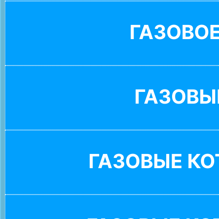
ГАЗОВО
ГАЗОВЫ
ГАЗОВЫЕ К