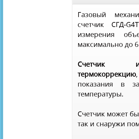
Газовый механи
счетчик СГД-G4
измерения объ
максимально до 6 
Счетчик и
термокоррекцию
показания в за
температуры.
Счетчик может бы
так и снаружи по