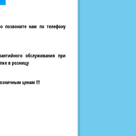
бо позвоните нам по телефону
рантийного обслуживания при
пке в розницу
озничным ценам !!!