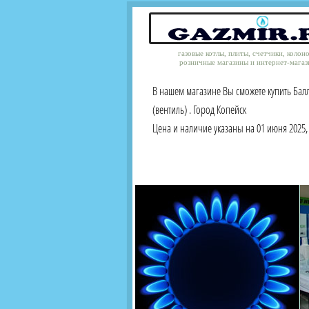
газовые котлы, плиты, счетчики, колон
розничные магазины и интернет-магаз
В нашем магазине Вы сможете купить Бал
(вентиль) . Город Копейск
Цена и наличие указаны на 01 июня 2025, 