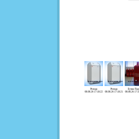
Резеда
Резеда
Буэна Пар
08.08.26 17:18:22
08.08.26 17:18:21
08.08.26 17:1