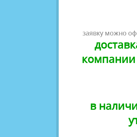
заявку можно оф
доставк
компании 
в наличи
у