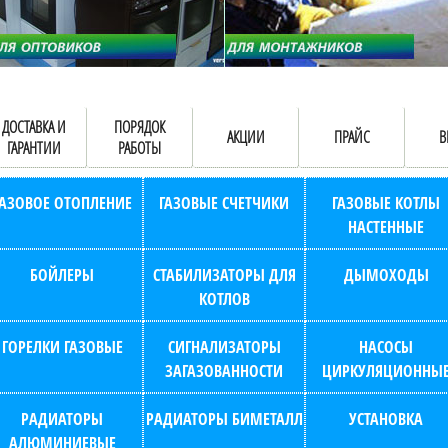
ДОСТАВКА И
ПОРЯДОК
АКЦИИ
ПРАЙС
В
ГАРАНТИИ
РАБОТЫ
ГАЗОВОЕ ОТОПЛЕНИЕ
ГАЗОВЫЕ СЧЕТЧИКИ
ГАЗОВЫЕ КОТЛЫ
НАСТЕННЫЕ
БОЙЛЕРЫ
СТАБИЛИЗАТОРЫ ДЛЯ
ДЫМОХОДЫ
КОТЛОВ
ГОРЕЛКИ ГАЗОВЫЕ
СИГНАЛИЗАТОРЫ
НАСОСЫ
ЗАГАЗОВАННОСТИ
ЦИРКУЛЯЦИОННЫ
РАДИАТОРЫ
РАДИАТОРЫ БИМЕТАЛЛ
УСТАНОВКА
АЛЮМИНИЕВЫЕ