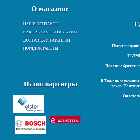
О магазине
Е
+7
НАШИ КОНТАКТЫ
КАК ЗАКАЗАТЬ И ОПЛАТИТЬ
ДОСТАВКА И ГАРАНТИИ
Пункт выдачи: 
ПОРЯДОК РАБОТЫ
'ГАЗМИ
Просим обратить в
В Тюмень заказанны
Наши партнеры
вечер. Получит
Оплата т