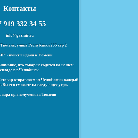
Контакты
 919 332 34 55
info@gazmir.ru
Тюмень, улица Республики 255 стр 2
Р' - пункт выдачи в Тюмени
нимание, что товар находится на нашем
складе в г.Челябинск.
й товар отправляем из Челябинска каждый
ь Вы его сможете на следующее утро.
овара при получении в Тюмени