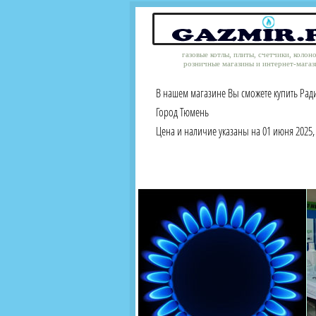
газовые котлы, плиты, счетчики, колон
розничные магазины и интернет-магаз
В нашем магазине Вы сможете купить Рад
Город Тюмень
Цена и наличие указаны на 01 июня 2025, 