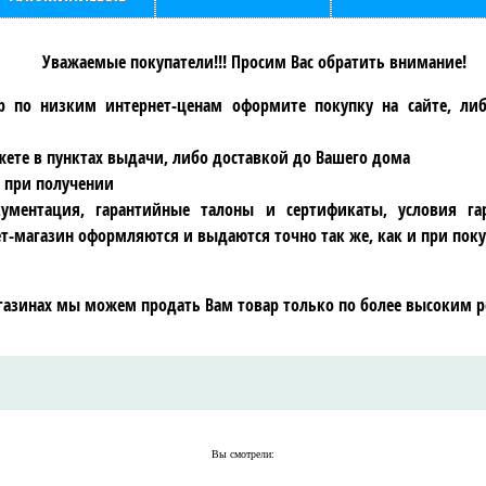
Уважаемые покупатели!!! Просим Вас обратить внимание!
р по низким интернет-ценам оформите покупку на сайте, ли
ете в пунктах выдачи, либо доставкой до Вашего дома
 при получении
ументация, гарантийные талоны и сертификаты, условия га
т-магазин оформляются и выдаются точно так же, как и при поку
газинах мы можем продать Вам товар только по более высоким р
Вы смотрели: