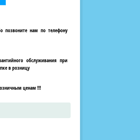
бо позвоните нам по телефону
рантийного обслуживания при
пке в розницу
озничным ценам !!!