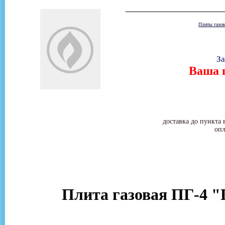
Плиты газо
За
Ваша ц
доставка до пункта 
опл
Плита газовая ПГ-4 "