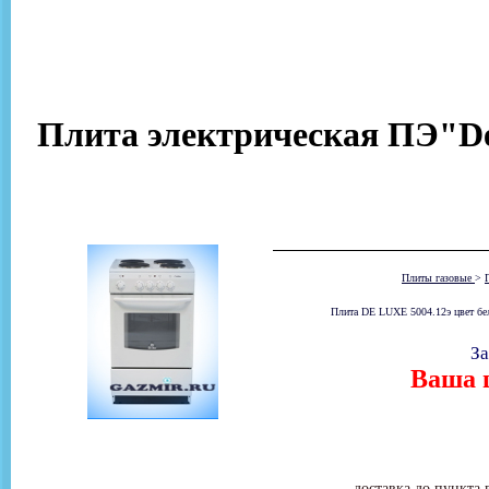
Плита электрическая ПЭ"De 
Плиты газовые
>
Плита DE LUXE 5004.12э цвет
За
Ваша ц
доставка до пункта 