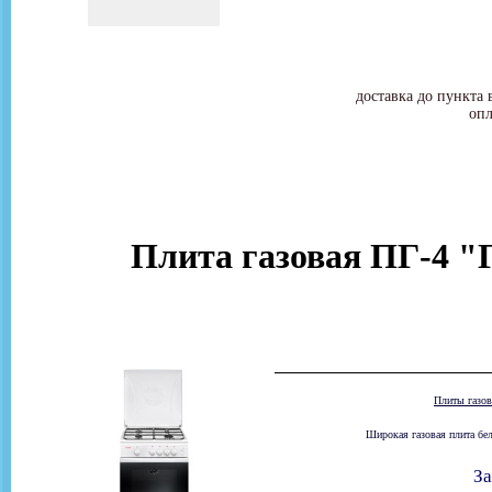
доставка до пункта 
опл
Плита газовая ПГ-4 "
Плиты газо
Широкая газовая плита бел
За