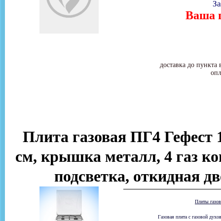
За
Ваша ц
доставка до пункта 
опл
Плита газовая ПГ4 Гефест 1
см, крышка металл, 4 газ ко
подсветка, откидная д
Плиты газо
Газовая плита с газовой дух