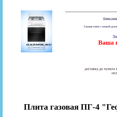
Плиты газо
Газовая плита с газовой дух
За
Ваша ц
доставка до пункта 
опл
Плита газовая ПГ-4 "Ге