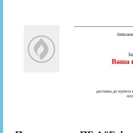
Плиты газо
За
Ваша ц
доставка до пункта 
опл