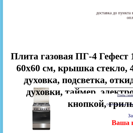
доставка до пункта 
опл
Плита газовая ПГ-4 Гефест 1
60х60 см, крышка стекло, 4
духовка, подсветка, отки
духовки, таймер, электр
Плиты газо
кнопкой, гриль
Отличительные особе
За
Ваша ц