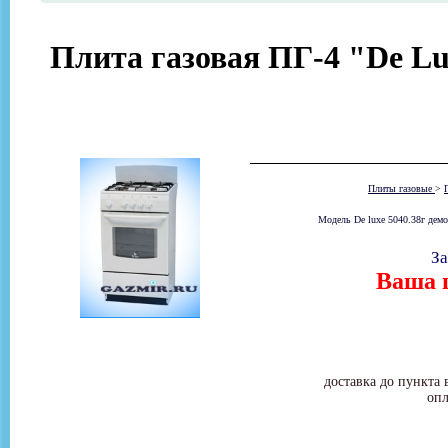
Плита газовая ПГ-4 "De Lu
Плиты газовые
>
Модель De luxe 5040.38г демо
За
Ваша ц
доставка до пункта 
опл