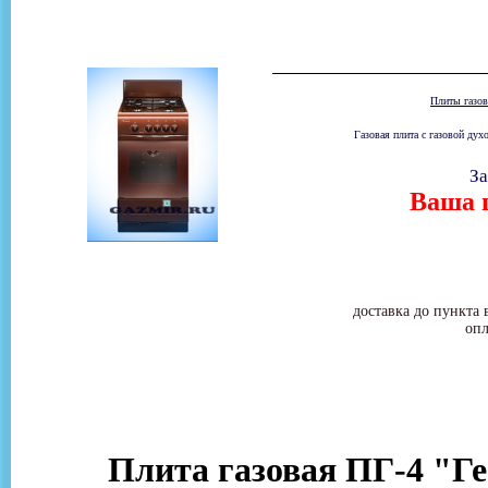
Плиты газо
Газовая плита с газовой ду
За
Ваша ц
доставка до пункта 
опл
Плита газовая ПГ-4 "Ге