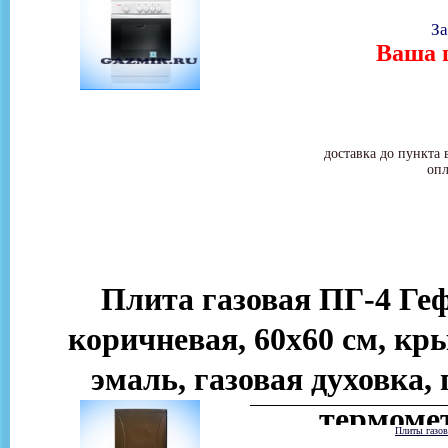
За
Ваша ц
доставка до пункта 
опл
Плита газовая ПГ-4 Геф
коричневая, 60х60 см, кр
эмаль, газовая духовка, 
термоме
Плиты газо