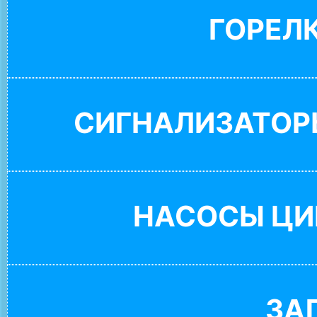
ГОРЕЛ
СИГНАЛИЗАТОР
НАСОСЫ ЦИ
ЗА