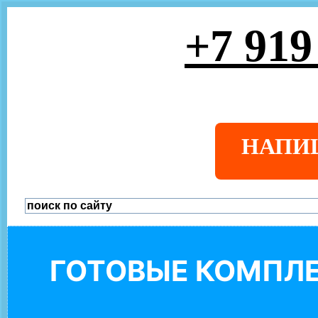
+7 919
НАПИ
ГОТОВЫЕ КОМПЛЕ