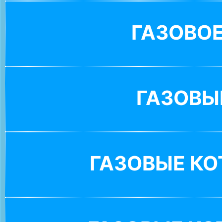
ГАЗОВО
ГАЗОВЫ
ГАЗОВЫЕ К