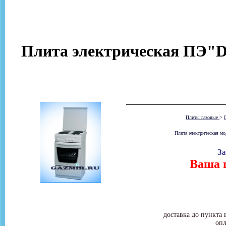
Плита электрическая ПЭ"De
Плиты газовые
>
Плита электрическая мо
За
Ваша ц
доставка до пункта 
опл