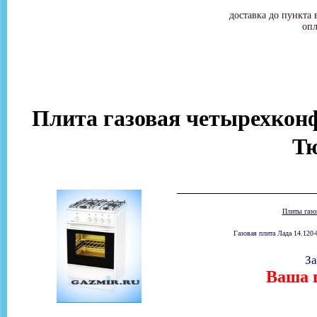
доставка до пункта 
опл
Плита газовая четырехконф
Т
Плиты газ
Газовая плита Лада 14.120-0
За
Ваша ц