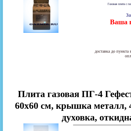
Газовая плита с га
За
Ваша ц
доставка до пункта 
опл
Плита газовая ПГ-4 Гефест
60х60 см, крышка металл, 4
духовка, откидн