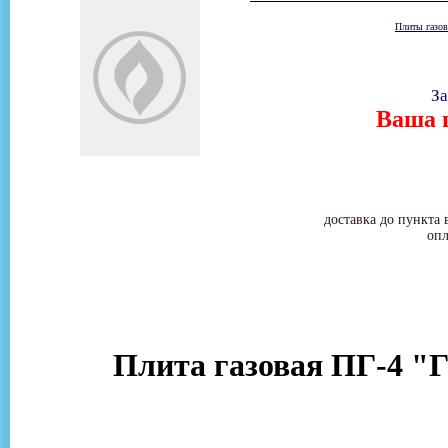
Плиты газо
За
Ваша ц
доставка до пункта 
опл
Плита газовая ПГ-4 "Г