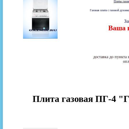
Плиты газо
Газовая плита с газовой духов
За
Ваша ц
доставка до пункта 
опл
Плита газовая ПГ-4 "Г