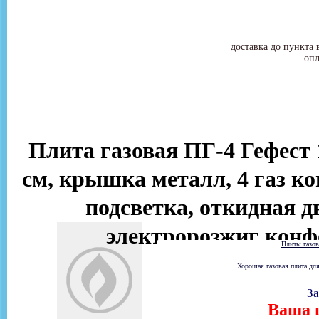
доставка до пункта 
опл
Плита газовая ПГ-4 Гефест 1
см, крышка металл, 4 газ ко
подсветка, откидная д
электророзжиг конф
Плиты газо
Хорошая газовая плита для
За
Ваша ц