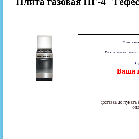
Плита газовая ПГ-4 "Гефес
Плиты газо
Фасад и боковые стенки и
За
Ваша ц
доставка до пункта 
опл