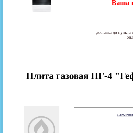
Ваша ц
доставка до пункта 
опл
Плита газовая ПГ-4 "Ге
Плиты газо