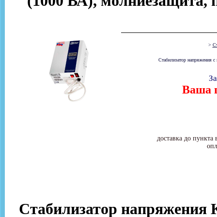
(1000 ВА), молниезащита, 
>
Ст
Стабилизатор напряжения с
За
Ваша ц
доставка до пункта 
опл
Стабилизатор напряжения 