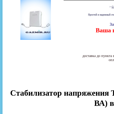
>
Ст
Простой и надежный ста
За
Ваша ц
доставка до пункта 
опл
Стабилизатор напряжения 
ВА) 