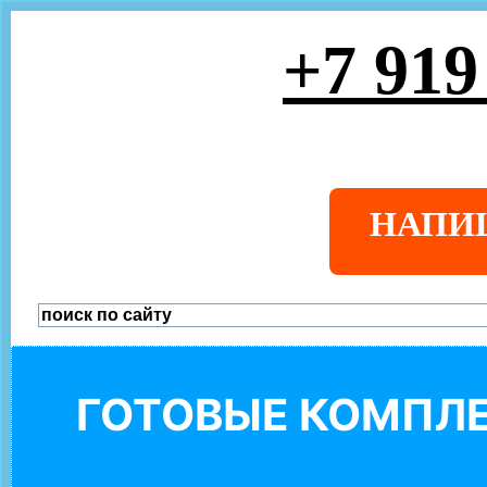
+7 919
НАПИ
ГОТОВЫЕ КОМПЛЕ