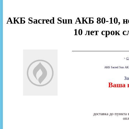
АКБ Sacred Sun АКБ 80-10, н
10 лет срок 
>
Ст
АКБ Sacred Sun АКБ
За
Ваша ц
доставка до пункта 
опл