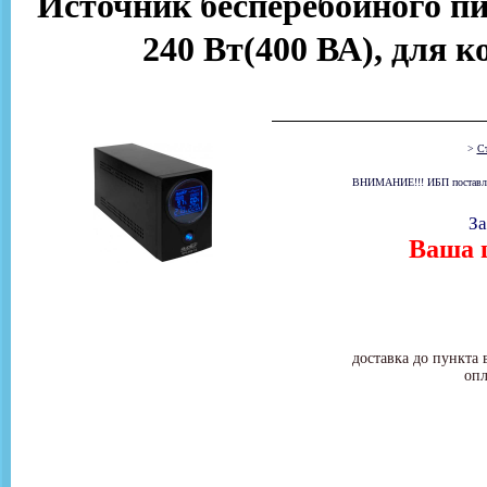
Источник бесперебойного п
240 Вт(400 ВА), для к
>
Ст
ВНИМАНИЕ!!! ИБП поставляет
За
Ваша ц
доставка до пункта 
опл