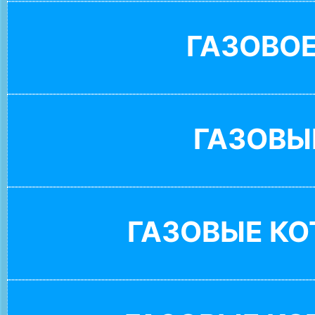
ГАЗОВО
ГАЗОВЫ
ГАЗОВЫЕ К