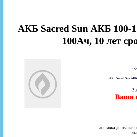
АКБ Sacred Sun АКБ 100-10
100Ач, 10 лет с
>
Ст
АКБ Sacred Sun АКБ 
За
Ваша ц
доставка до пункта 
опл