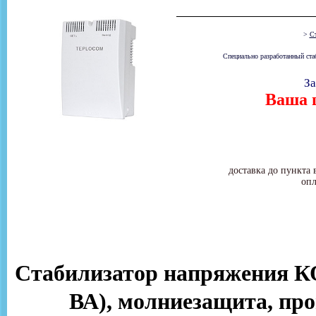
>
Ст
Специально разработанный ста
За
Ваша ц
доставка до пункта 
опл
Стабилизатор напряжения КО
ВА), молниезащита, про