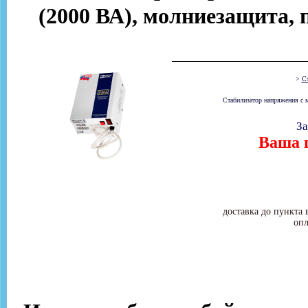
(2000 ВА), молниезащита, 
>
Ст
Стабилизатор напряжения с 
За
Ваша ц
доставка до пункта 
опл