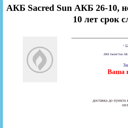
АКБ Sacred Sun АКБ 26-10, н
10 лет срок 
>
Ст
АКБ Sacred Sun АКБ
За
Ваша ц
доставка до пункта 
опл