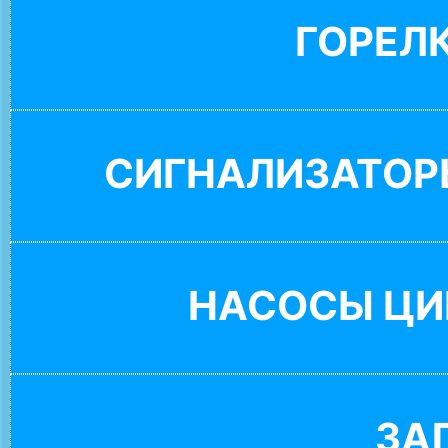
ГОРЕЛ
СИГНАЛИЗАТОР
НАСОСЫ ЦИ
ЗА