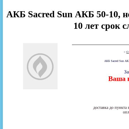
АКБ Sacred Sun АКБ 50-10, н
10 лет срок 
>
Ст
АКБ Sacred Sun АКБ
За
Ваша ц
доставка до пункта 
опл