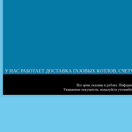
У НАС РАБОТАЕТ ДОСТАВКА ГАЗОВЫХ КОТЛОВ, СЧЕТ
Все цены указаны в рублях. Информа
Уважаемые покупатели, пожалуйста уточняйт