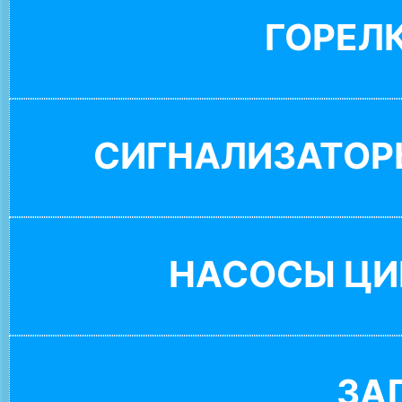
ГОРЕЛ
СИГНАЛИЗАТОР
НАСОСЫ ЦИ
ЗА