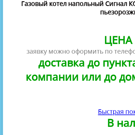
Газовый котел напольный Сигнал КОВ
пьезорозж
ЦЕНА 
заявку можно оформить по телефо
доставка до пунк
компании или до до
Быстрая по
В на