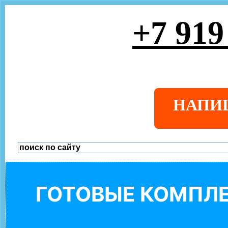
+7 919
НАПИ
ГОТОВЫЕ КОМПЛЕ