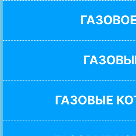
ГАЗОВО
ГАЗОВЫ
ГАЗОВЫЕ К