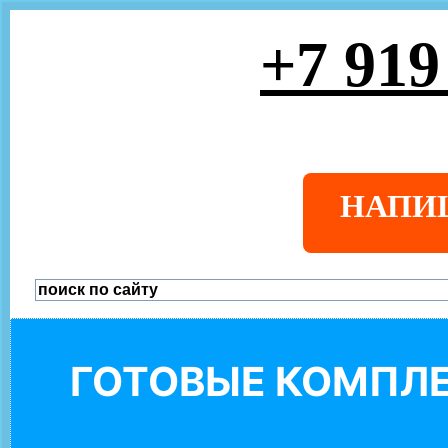
+7 919
НАПИ
ГОТОВЫЕ КОМПЛЕ