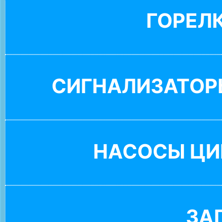
ГОРЕЛ
СИГНАЛИЗАТОР
НАСОСЫ ЦИ
ЗА