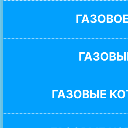
ГАЗОВО
ГАЗОВЫ
ГАЗОВЫЕ К