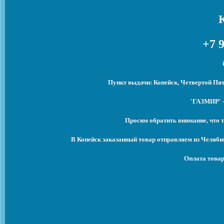
+7 9
Пункт выдачи: Копейск, Четвертой Пят
'ГАЗМИР' -
Просим обратить внимание, что т
В Копейск заказанный товар отправляем из Челяби
Оплата товар