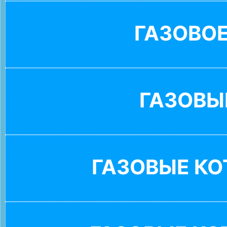
ГАЗОВО
ГАЗОВЫ
ГАЗОВЫЕ К