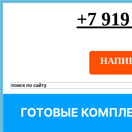
+7 919
НАПИ
ГОТОВЫЕ КОМПЛЕ