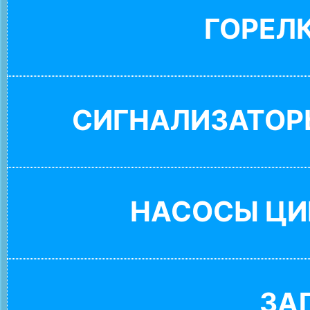
ГОРЕЛ
СИГНАЛИЗАТОР
НАСОСЫ ЦИ
ЗА