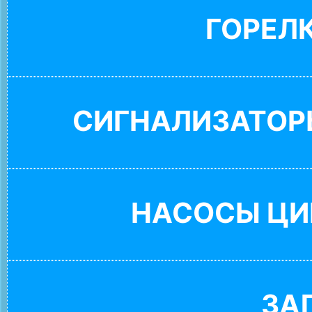
ГОРЕЛ
СИГНАЛИЗАТОР
НАСОСЫ ЦИ
ЗА