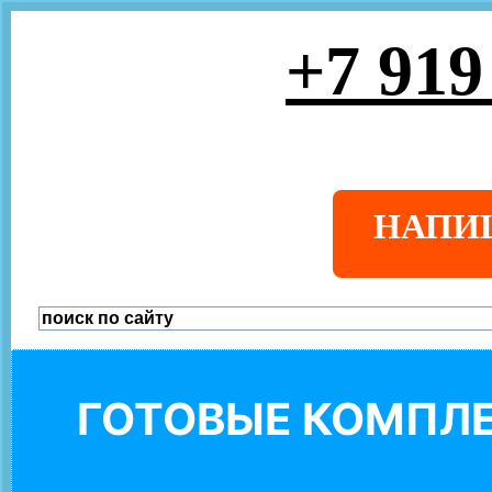
+7 919
НАПИ
ГОТОВЫЕ КОМПЛЕ