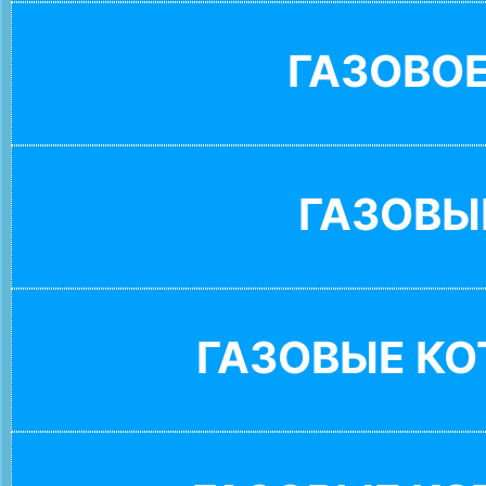
ГАЗОВО
ГАЗОВЫ
ГАЗОВЫЕ К