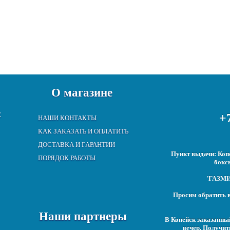
О магазине
Е
+7
НАШИ КОНТАКТЫ
КАК ЗАКАЗАТЬ И ОПЛАТИТЬ
ДОСТАВКА И ГАРАНТИИ
Пункт выдачи: Копе
ПОРЯДОК РАБОТЫ
бокс
'ГАЗМИР
Просим обратить в
Наши партнеры
В Копейск заказанны
вечер. Получит