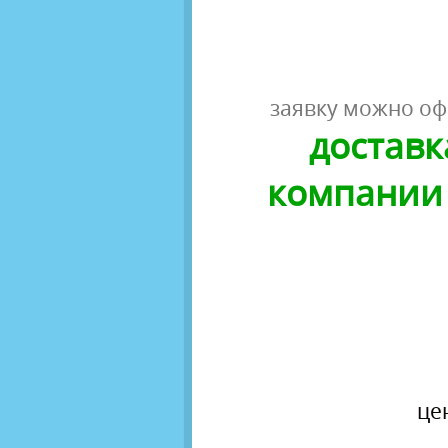
заявку можно оф
доставк
компании 
це