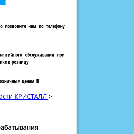
бо позвоните нам по телефону
рантийного обслуживания при
пке в розницу
озничным ценам !!!
ности КРИСТАЛЛ
>
срабатывания