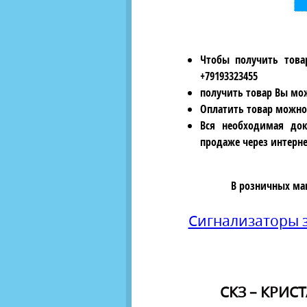
Чтобы получить това
+79193323455
получить товар Вы мож
Оплатить товар можно
Вся необходимая док
продаже через интерне
В розничных ма
Сигнализаторы 
СКЗ – КРИСТ