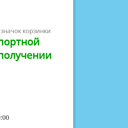
 значок корзинки
спортной
 получении
:00