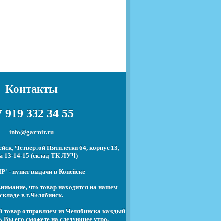
Контакты
 919 332 34 55
info@gazmir.ru
йск, Четвертой Пятилетки 64, корпус 13,
ы 13-14-15 (склад ТК ЛУЧ)
' - пункт выдачи в Копейске
нимание, что товар находится на нашем
складе в г.Челябинск.
й товар отправляем из Челябинска каждый
ь Вы его сможете на следующее утро.