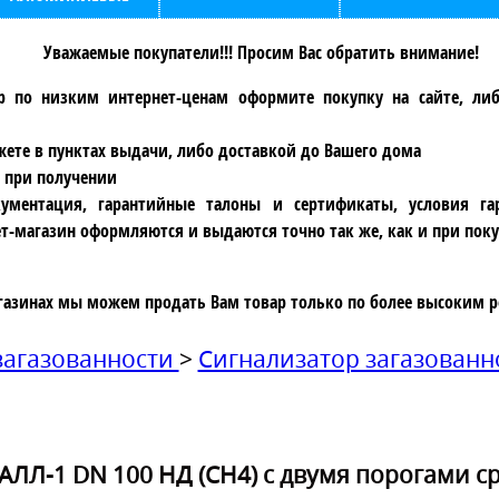
Уважаемые покупатели!!! Просим Вас обратить внимание!
р по низким интернет-ценам оформите покупку на сайте, ли
ете в пунктах выдачи, либо доставкой до Вашего дома
 при получении
ументация, гарантийные талоны и сертификаты, условия га
т-магазин оформляются и выдаются точно так же, как и при поку
газинах мы можем продать Вам товар только по более высоким р
загазованности
>
Сигнализатор загазован
АЛЛ-1 DN 100 НД (СН4) с двумя порогами 