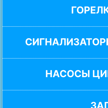
ГОРЕЛ
СИГНАЛИЗАТОР
НАСОСЫ ЦИ
ЗА