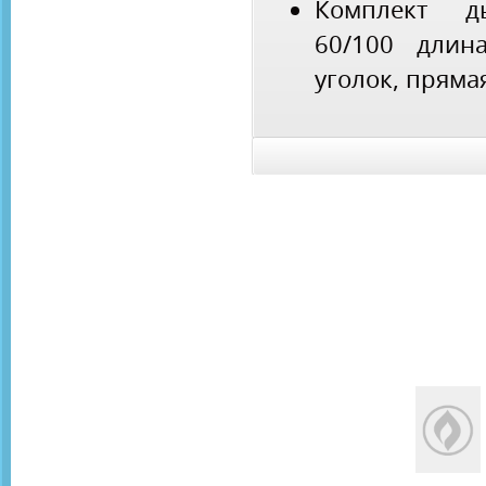
Комплект д
60/100 длин
уголок, прямая