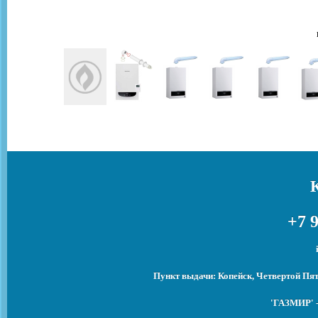
+7 9
Пункт выдачи: Копейск, Четвертой Пят
'ГАЗМИР' -