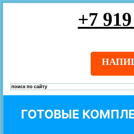
+7 919
НАПИ
ГОТОВЫЕ КОМПЛЕ