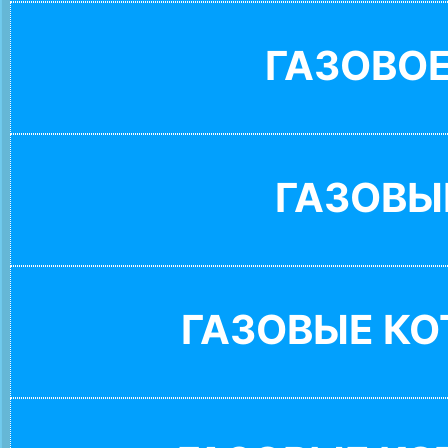
ГАЗОВО
ГАЗОВЫ
ГАЗОВЫЕ К