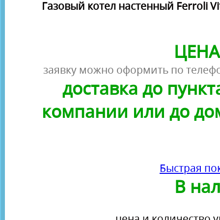
Газовый котел настенный Ferroli Vi
ЦЕНА
заявку можно оформить по телефо
доставка до пунк
компании или до до
Быстрая по
В на
цена и количество у