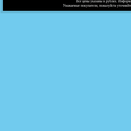
Все цены указаны в рублях. Информа
Уважаемые покупатели, пожалуйста уточняйт