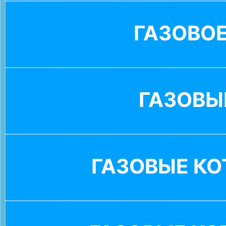
ГАЗОВО
ГАЗОВЫ
ГАЗОВЫЕ К