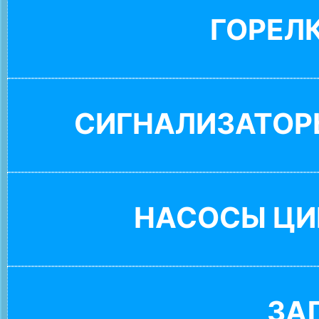
ГОРЕЛ
СИГНАЛИЗАТОР
НАСОСЫ ЦИ
ЗА