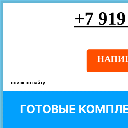
+7 919
НАПИ
ГОТОВЫЕ КОМПЛЕ