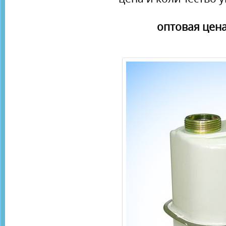
оптовая цена