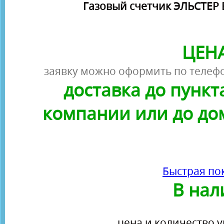
Газовый счетчик ЭЛЬСТЕР 
ЦЕНА
заявку можно оформить по телефо
доставка до пунк
компании или до до
Быстрая по
В нал
цена и количество у