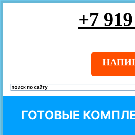
+7 919
НАПИ
ГОТОВЫЕ КОМПЛЕ