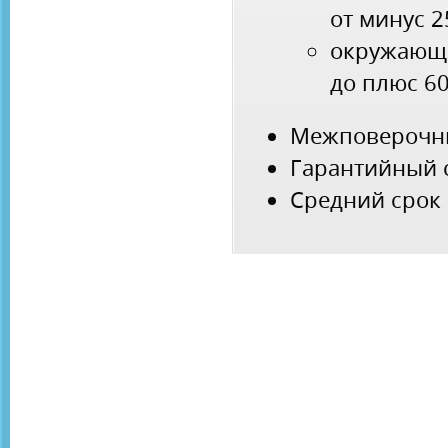
от минус 
окружающ
до плюс 6
Межповерочны
Гарантийный с
Средний срок 