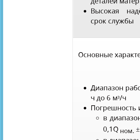
деталей мате
Высокая над
срок службы
Основные характе
Диапазон рабо
ч до 6 м³/ч
Погрешность 
в диапазо
0,1Q
±
ном.