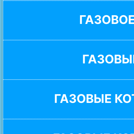
ГАЗОВО
ГАЗОВЫ
ГАЗОВЫЕ К