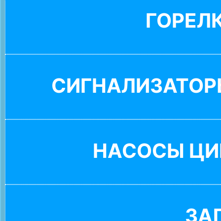
ГОРЕЛ
СИГНАЛИЗАТОР
НАСОСЫ ЦИ
ЗА