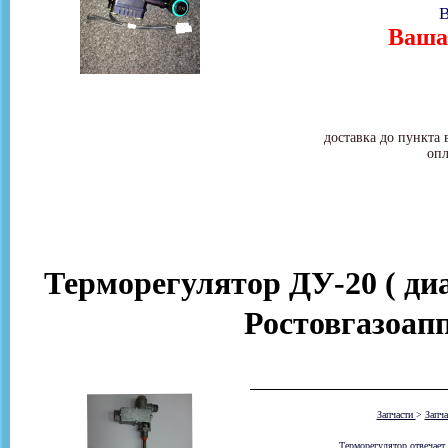
В
Ваша 
доставка до пункта 
опл
Терморегулятор ДУ-20 ( ди
Ростовгазоап
Запчасти
>
Запч
Терморегулятор отвечает 