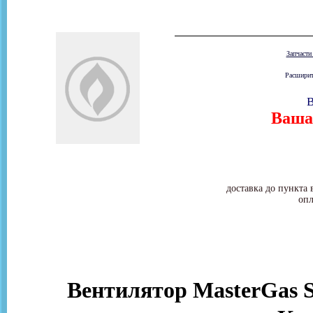
Запчаст
Расширит
В
Ваша 
доставка до пункта 
опл
Вентилятор MasterGas Se