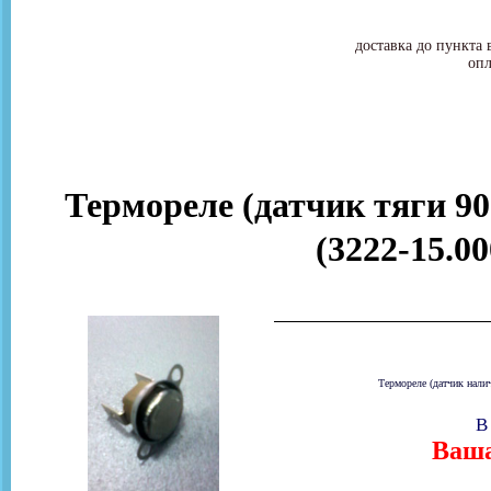
доставка до пункта 
опл
Термореле (датчик тяги 90
(3222-15.0
Термореле (датчик налич
В
Ваша