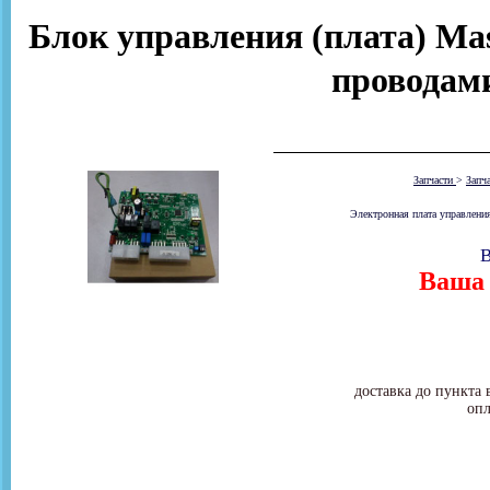
Блок управления (плата) Mast
проводам
Запчасти
>
Запч
Электронная плата управления
В
Ваша 
доставка до пункта 
опл