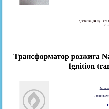
доставка до пункта 
опл
Трансформатор розжига Na
Ignition tr
Запчаст
Трансформатор
В