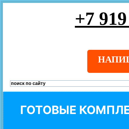
+7 919
НАПИ
ГОТОВЫЕ КОМПЛЕ