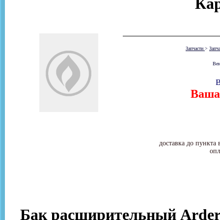
Ка
Запчасти
>
Запч
Вен
В
Ваша 
доставка до пункта 
опл
Бак расширительный Arderia