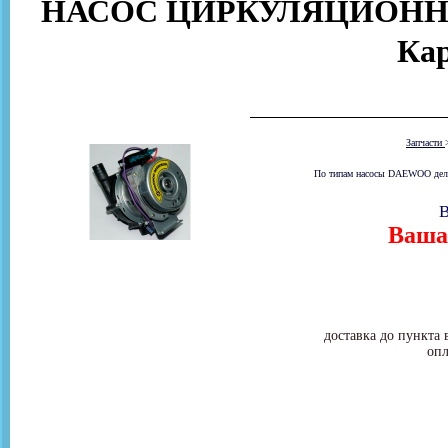
НАСОС ЦИРКУЛЯЦИОННЫЙ
Ка
Запчасти
По типам насосы DAEWOO деля
В
Ваша 
доставка до пункта 
опл