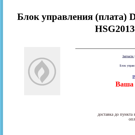
Блок управления (плата) 
HSG2013
Запчасти
Блок управ
В
Ваша 
доставка до пункта 
опл