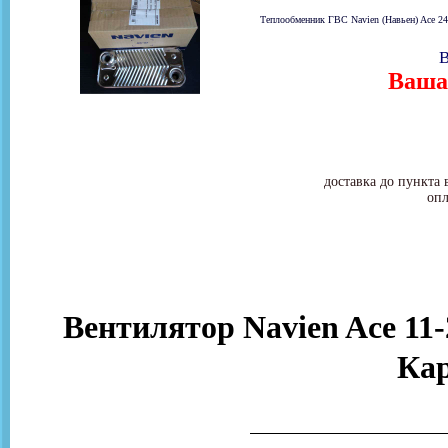
Теплообменник ГВС Navien (Навьен) Ace 24
В
Ваша 
доставка до пункта 
опл
Вентилятор Navien Ace 11-
Ка