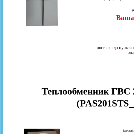
В
Ваша 
доставка до пункта 
опл
Теплообменник ГВС 2
(PAS201STS_
Запчаст