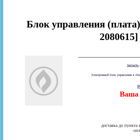
Блок управления (плата) 
2080615]
Запчасти
Электронный блок управления в сбор
В
Ваша 
доставка до пункта 
опл