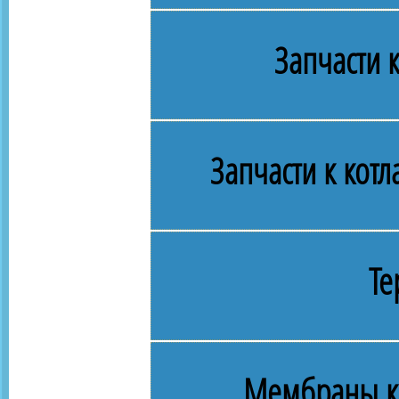
Запчасти 
Запчасти к кот
Те
Мембраны к