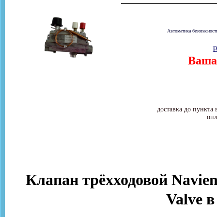
Автоматика безопасност
В
Ваша 
доставка до пункта 
опл
Клапан трёхходовой Navien
Valve 