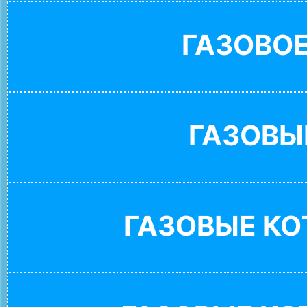
ГАЗОВО
ГАЗОВЫ
ГАЗОВЫЕ К