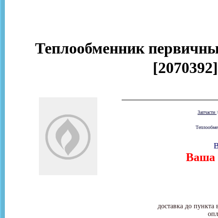
Теплообменник первичный 
[2070392
Запчасти
Теплообмен
В
Ваша 
доставка до пункта 
опл