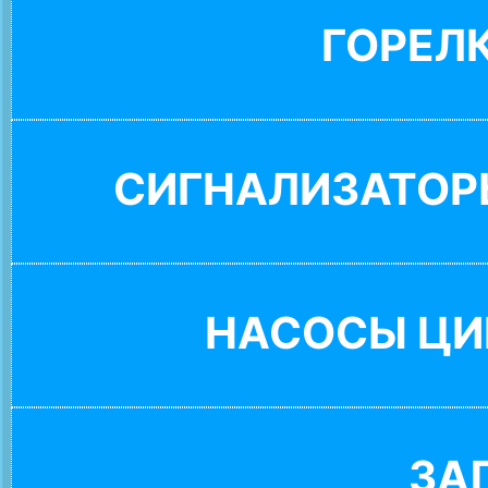
ГОРЕЛ
СИГНАЛИЗАТОР
НАСОСЫ ЦИ
ЗА