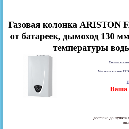
Газовая колонка ARISTON FA
от батареек, дымоход 130 мм
температуры воды
Газовые колонк
Мощности колонки ARIST
В
Ваша 
доставка до пункта 
опл