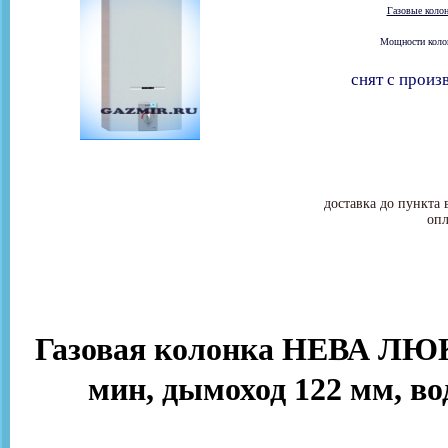
Газовые коло
Мощности колон
снят с произ
доставка до пункта 
опл
Газовая колонка НЕВА ЛЮКС
мин, дымоход 122 мм, вод