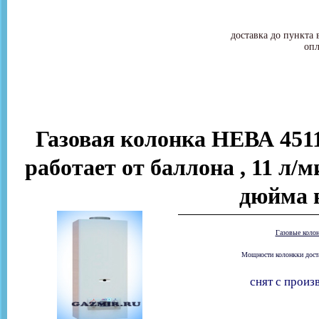
доставка до пункта 
опл
Газовая колонка НЕВА 4511
работает от баллона , 11 л/м
дюйма в
Газовые коло
Мощности колонкки доста
снят с произ