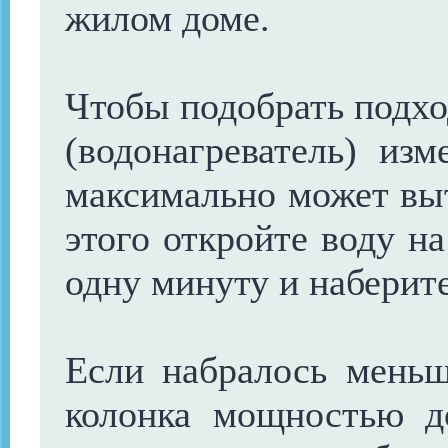
жилом доме.
Чтобы подобрать подх
(водонагреватель) изм
максимально может выт
этого откройте воду н
одну минуту и наберите
Если набралось меньш
колонка мощностью д