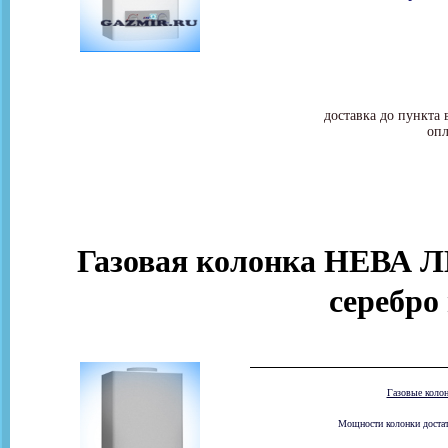
доставка до пункта 
опл
Газовая колонка НЕВА Л
серебро 
Газовые коло
Мощности колонки достато