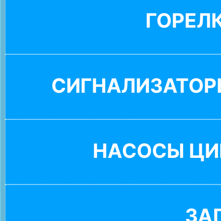
ГОРЕЛ
СИГНАЛИЗАТОР
НАСОСЫ ЦИ
ЗА