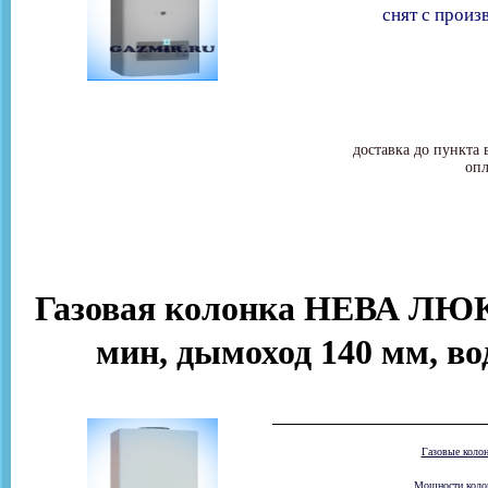
снят с произ
доставка до пункта 
опл
Газовая колонка НЕВА ЛЮКС
мин, дымоход 140 мм, вод
Газовые коло
Мощности колон