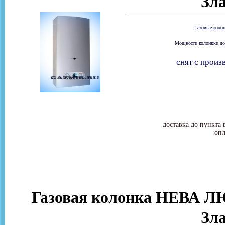
Зла
Газовые коло
Мощности колонкки дост
снят с произ
доставка до пункта 
опл
Газовая колонка НЕВА ЛЮ
Зла