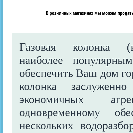
В розничных магазинах мы можем продать 
Газовая колонка (в
наиболее популярны
обеспечить Ваш дом го
колонка заслуженн
экономичных агр
одновременному обе
нескольких водоразбо