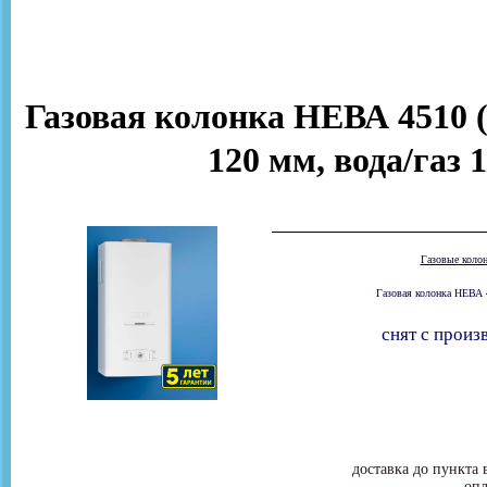
Газовая колонка НЕВА 4510 (
120 мм, вода/газ 
Газовые коло
Газовая колонка НЕВА 4
снят с произ
доставка до пункта 
опл