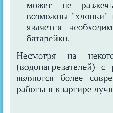
может не разжеч
возможны "хлопки" 
является необходи
батарейки.
Несмотря на некото
(водонагревателей) с
являются более совр
работы в квартире луч