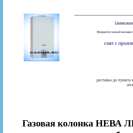
Газовые коло
Мощности газовой колонки 
снят с произ
доставка до пункта 
опл
Газовая колонка НЕВА Л