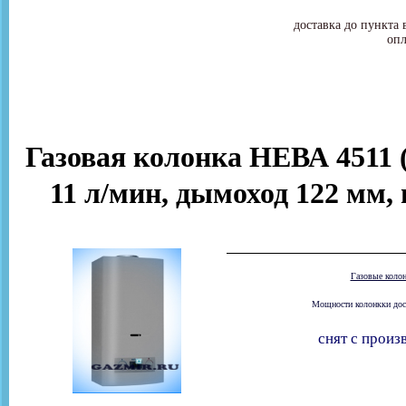
доставка до пункта 
опл
Газовая колонка НЕВА 4511 (
11 л/мин, дымоход 122 мм, 
Газовые коло
Мощности колонкки доста
снят с произ