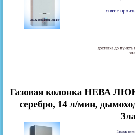
снят с произ
доставка до пункта 
опл
Газовая колонка НЕВА ЛЮКС
серебро, 14 л/мин, дымоход
Зла
Газовые коло