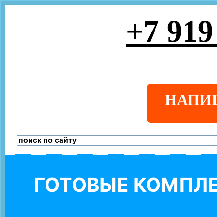
+7 919
НАПИ
ГОТОВЫЕ КОМПЛЕ