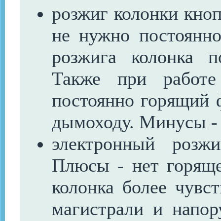
розжиг колонки кноп
не нужно постоянно
розжига колонка п
Также при работе
постоянно горящий ф
дымоходу. Минусы -
электронный розж
Плюсы - нет горяще
колонка более чувст
магистрали и напо