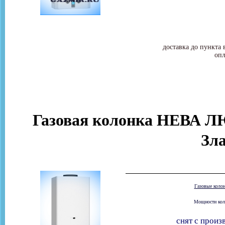
доставка до пункта 
опл
Газовая колонка НЕВА ЛЮ
Зла
Газовые коло
Мощности коло
снят с произ