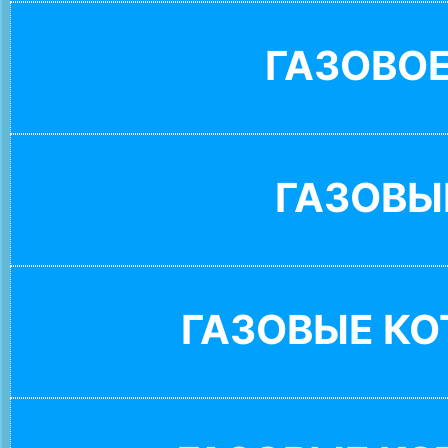
ГАЗОВО
ГАЗОВЫ
ГАЗОВЫЕ К