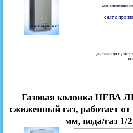
Мощности колонкки дост
снят с произ
доставка до пункта 
опл
Газовая колонка НЕВА Л
сжиженный газ, работает от 
мм, вода/газ 1/