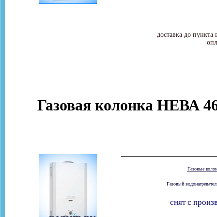
доставка до пункта 
опл
Газовая колонка НЕВА 461
Газовые коло
Газовый водонагревател
снят с произ