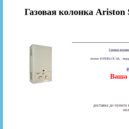
Газовая колонка Ariston
Газовые колонк
Ariston SUPERLUX 10L - недоро
В
Ваша 
доставка до пункта 
опл