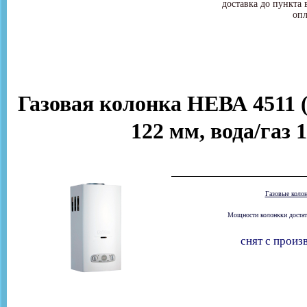
доставка до пункта 
опл
Газовая колонка НЕВА 4511 (
122 мм, вода/газ 
Газовые коло
Мощности колонкки достато
снят с произ