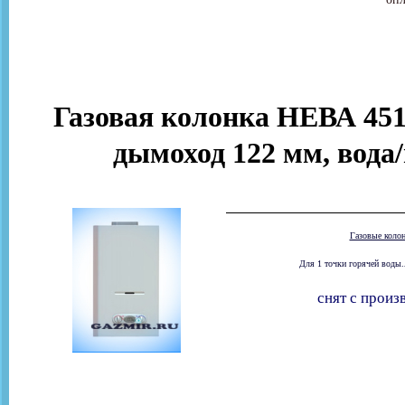
Газовая колонка НЕВА 451
дымоход 122 мм, вода/
Газовые коло
Для 1 точки горячей воды.
снят с произ