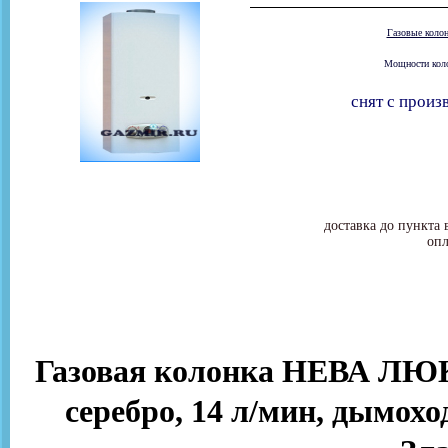
Газовые коло
Мощности колон
снят с произ
доставка до пункта 
опл
Газовая колонка НЕВА ЛЮКС
серебро, 14 л/мин, дымоход