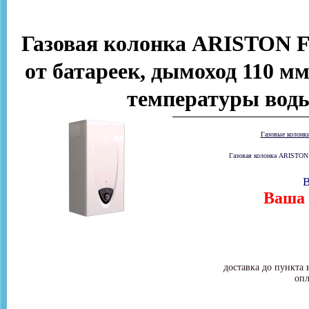
Газовая колонка ARISTON FA
от батареек, дымоход 110 мм
температуры воды
Газовые колонк
Газовая колонка ARISTON 
В
Ваша 
доставка до пункта 
опл