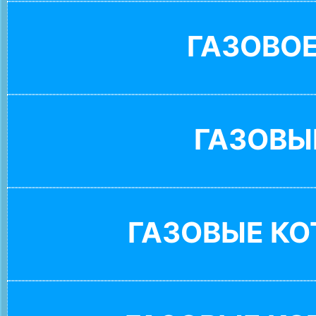
ГАЗОВО
ГАЗОВЫ
ГАЗОВЫЕ К