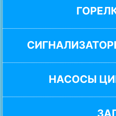
ГОРЕЛ
СИГНАЛИЗАТОР
НАСОСЫ ЦИ
ЗА