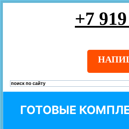
+7 919
НАПИ
ГОТОВЫЕ КОМПЛЕ