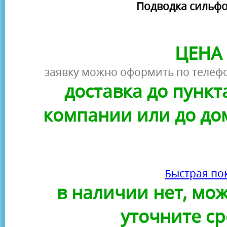
Подводка сильфонн
ЦЕНА 
заявку можно оформить по телефо
доставка до пунк
компании или до до
Быстрая по
в наличии нет, можн
уточните ср