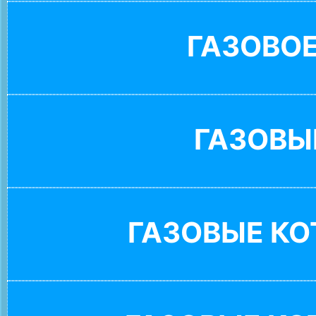
ГАЗОВО
ГАЗОВЫ
ГАЗОВЫЕ К