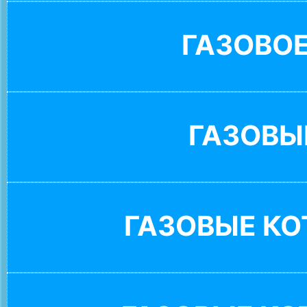
ГАЗОВО
ГАЗОВЫ
ГАЗОВЫЕ К