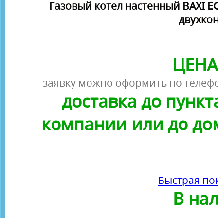
Газовый котел настенный BAXI ЕС
двухко
ЦЕНА
заявку можно оформить по телефо
доставка до пунк
компании или до до
Быстрая по
В на