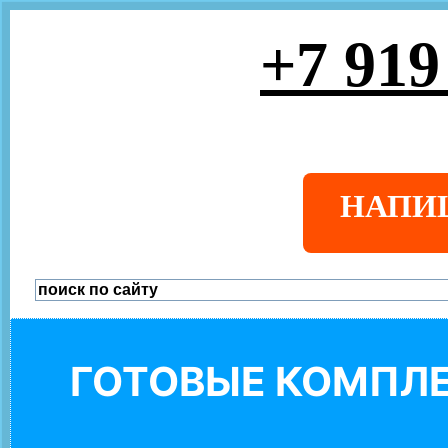
+7 919
НАПИ
ГОТОВЫЕ КОМПЛЕ