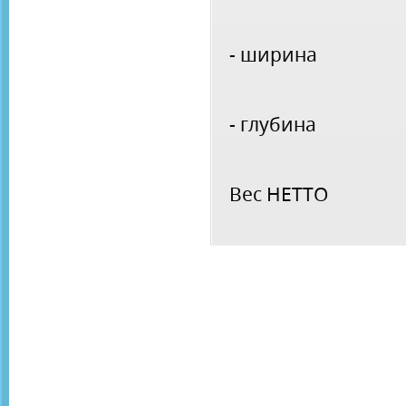
- ширина
- глубина
Вес НЕТТО