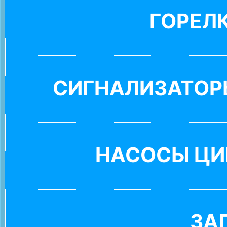
ГОРЕЛ
СИГНАЛИЗАТОР
НАСОСЫ ЦИ
ЗА