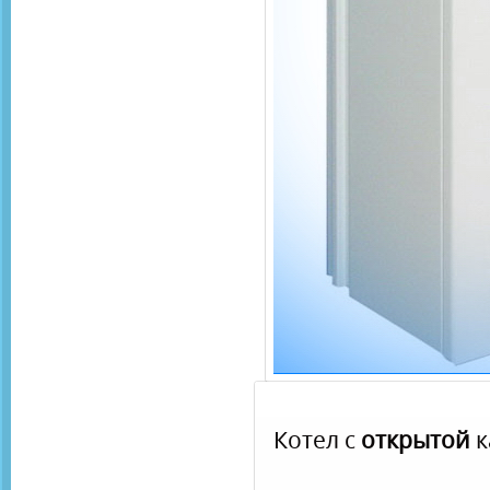
Котел с
открытой
к