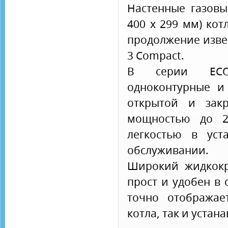
Настенные газовы
400 х 299 мм) кот
продолжение изве
3 Compact.
В серии ECO
одноконтурные и
открытой и зак
мощностью до 2
легкостью в уст
обслуживании.
Широкий жидкокр
прост и удобен в
точно отображае
котла, так и уста