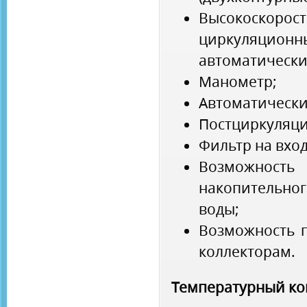
Высокоскорос
циркуляцион
автоматически
Манометр;
Автоматически
Постциркуляци
Фильтр на вхо
Возможность
накопительно
воды;
Возможность 
коллекторам.
Температурный ко