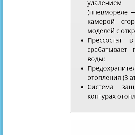
удалением 
(пневмореле 
камерой сго
моделей с отк
Прессостат 
срабатывает 
воды;
Предохраните
отопления (3 ат
Система за
контурах отопл