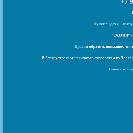
+7 9
Пункт выдачи: Златоу
'ГАЗМИР' -
Просим обратить внимание, что 
В Златоуст заказанный товар отправляем из Челяб
Оплата товар