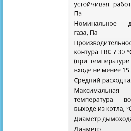
устойчивая работ
Па
Номинальное д
газа, Па
Производительно
контура ГВС ? 30 °
(при температуре
входе не менее 15 
Средний расход га
Максимальная
температура в
выходе из котла, °
Диаметр дымоход
Диаметр га