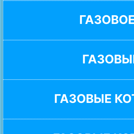
ГАЗОВО
ГАЗОВЫ
ГАЗОВЫЕ К