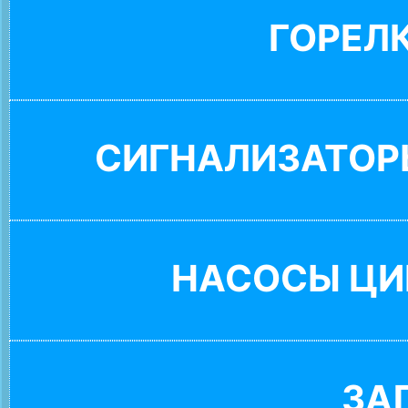
ГОРЕЛ
СИГНАЛИЗАТОР
НАСОСЫ ЦИ
ЗА