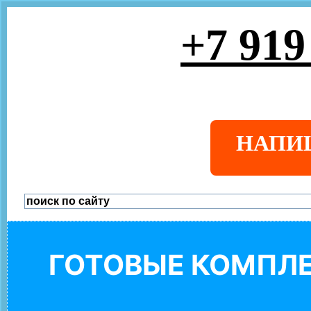
+7 919
НАПИ
ГОТОВЫЕ КОМПЛЕ