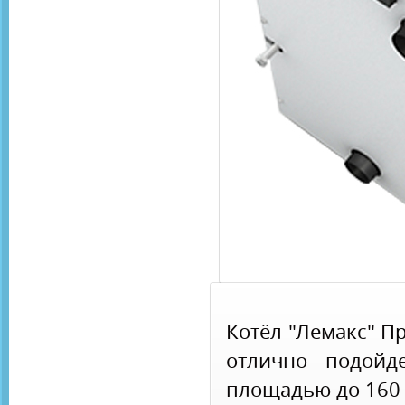
Котёл "Лемакс" П
отлично подойд
площадью до 160 