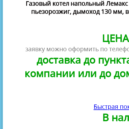
Газовый котел напольный Лемакс П
пьезорозжиг, дымоход 130 мм, 
ЦЕНА
заявку можно оформить по телефо
доставка до пунк
компании или до до
Быстрая по
В на