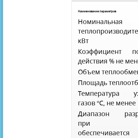
Наименование параметров
Номинальная
теплопроизводите
кВт
Коэффициент по
действия % не ме
Объем теплообмен
Площадь теплоотб
Температура у
газов °С, не менее
Диапазон разр
при кот
обеспечивается