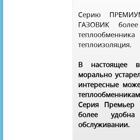
Серию ПРЕМИУ
ГАЗОВИК более
теплообменн
теплоизоляция.
В настоящее в
морально устарел
интересные може
теплообменникам
Серия Премьер 
более удобн
обслуживании.