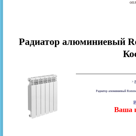
опл
Радиатор алюминиевый Ro
Ко
>
Р
Радиатор алюминиевый Rommer O
В
Ваша ц