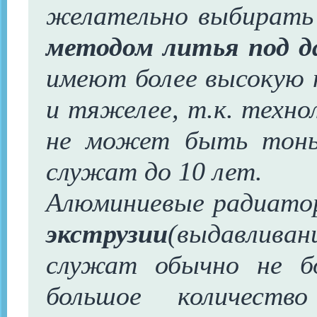
желательно выбирать
методом литья под д
имеют более высокую 
и тяжелее, т.к. техно
не может быть тонь
служат до 10 лет.
Алюминиевые радиато
экструзии
(выдавлив
служат обычно не б
большое количест