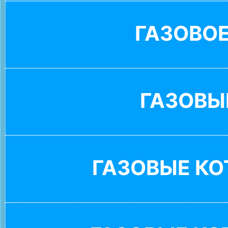
ГАЗОВО
ГАЗОВЫ
ГАЗОВЫЕ К