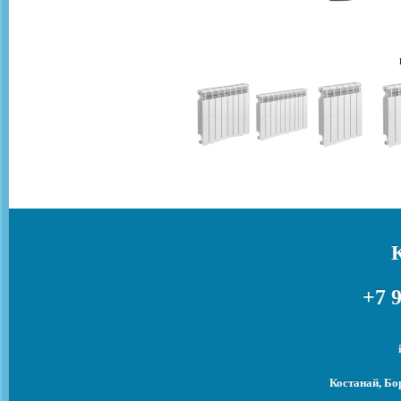
+7 9
Костанай, Бо