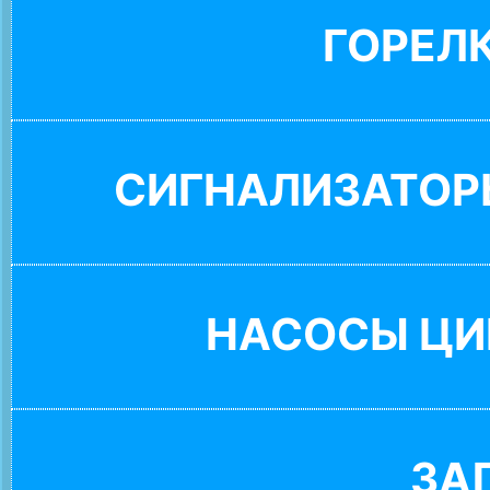
ГОРЕЛ
СИГНАЛИЗАТОР
НАСОСЫ ЦИ
ЗА