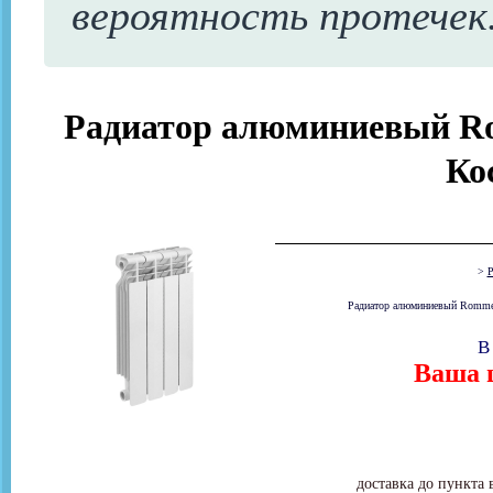
вероятность протечек
Радиатор алюминиевый Rom
Ко
>
Р
Радиатор алюминиевый Rommer O
В
Ваша ц
доставка до пункта 