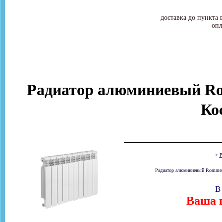
доставка до пункта 
опл
Радиатор алюминиевый Rom
Ко
>
Р
Радиатор алюминиевый Rommer O
В
Ваша ц