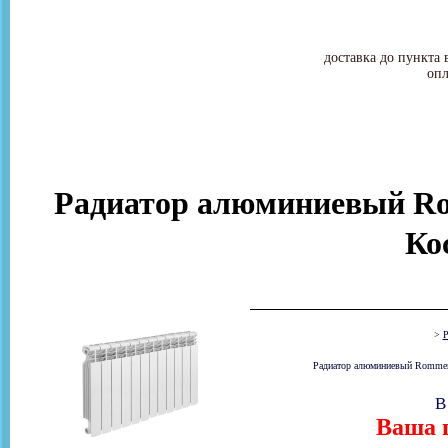
доставка до пункта 
опл
Радиатор алюминиевый Rom
Ко
>
Р
Радиатор алюминиевый Rommer O
В
Ваша ц