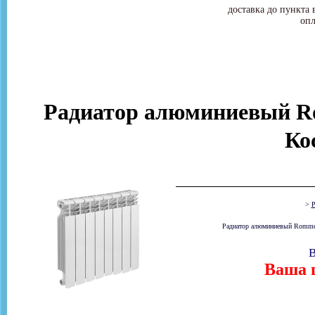
доставка до пункта 
опл
Радиатор алюминиевый Ro
Ко
>
Р
Радиатор алюминиевый Rommer O
В
Ваша ц