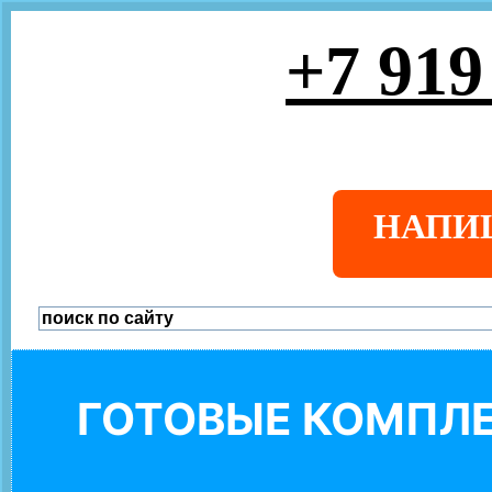
+7 919
НАПИ
ГОТОВЫЕ КОМПЛЕ