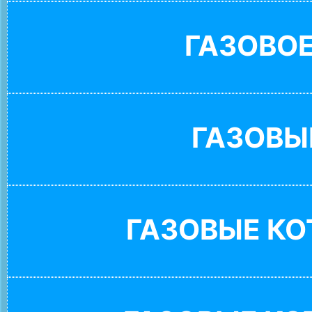
ГАЗОВО
ГАЗОВЫ
ГАЗОВЫЕ К