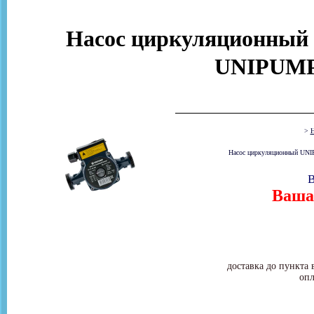
Насос циркуляционный д
UNIPUMP
>
Н
Насос циркуляционный UNIP
В
Ваша 
доставка до пункта 
опл