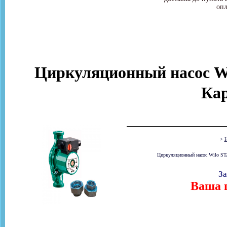
опл
Циркуляционный насос Wi
Ка
>
Н
Циркуляционный насос Wilo STA
За
Ваша ц