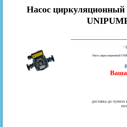
Насос циркуляционный д
UNIPUMP
>
Н
Насос циркуляционный UNIP
В
Ваша 
доставка до пункта 
опл