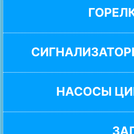
ГОРЕЛ
СИГНАЛИЗАТОР
НАСОСЫ ЦИ
ЗА