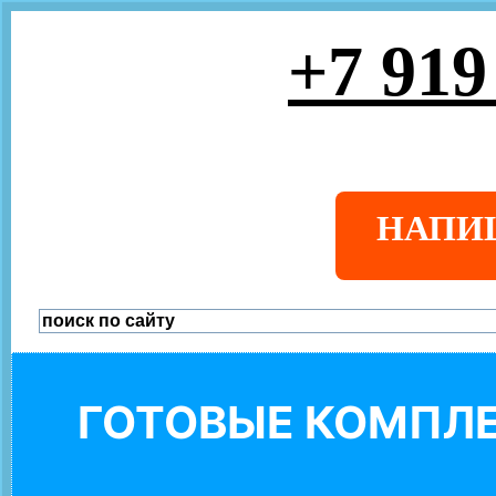
+7 919
НАПИ
ГОТОВЫЕ КОМПЛЕ