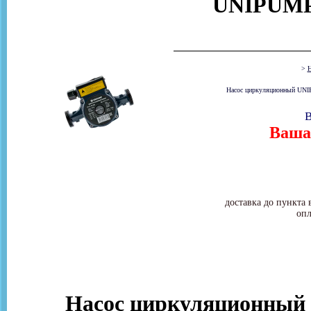
UNIPUMP
>
Н
Насос циркуляционный UNIP
В
Ваша 
доставка до пункта 
опл
Насос циркуляционный д