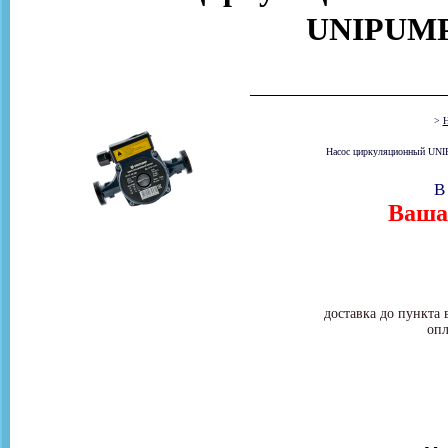
UNIPUMP
>
Н
Насос циркуляционный UNIP
В
Ваша 
доставка до пункта 
опл