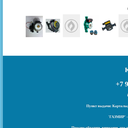
+7 9
Пункт выдачи: Карталы,
'ГАЗМИР' -
Просим обратить внимание, что т