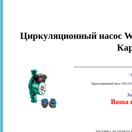
Циркуляционный насос Wi
Ка
>
Н
Циркуляционный насос Wilo STA
За
Ваша ц
доставка до пункта 