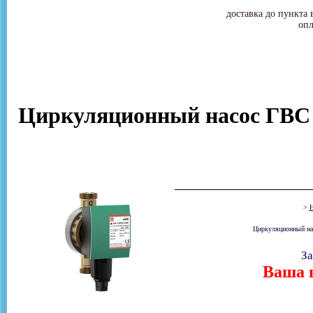
доставка до пункта 
опл
Циркуляционный насос ГВС
>
Н
Циркуляционный нас
За
Ваша ц