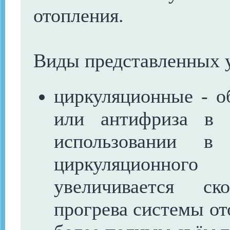
отопления.
Виды представленных у
циркуляционные - о
или антифриза в 
использовании в 
циркуляционног
увеличивается ск
прогрева системы от