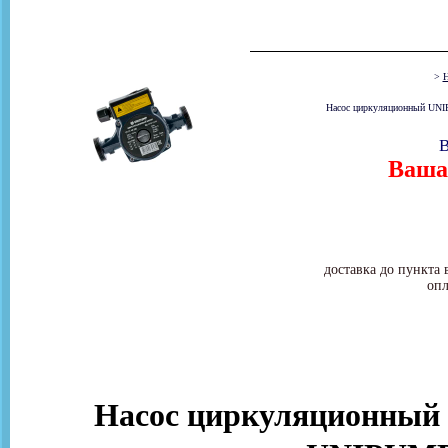
>
Н
Насос циркуляционный UNIP
В
Ваша 
доставка до пункта 
опл
Насос циркуляционный д