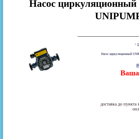
Насос циркуляционный д
UNIPUMP
>
Н
Насос циркуляционный UNIP
В
Ваша 
доставка до пункта 
опл