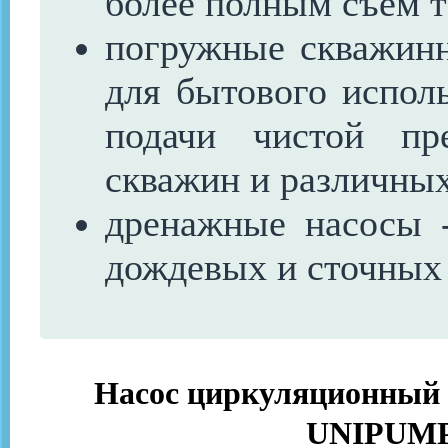
более полным съём т
погружные скважинн
для бытового испол
подачи чистой пр
скважин и различных
дренажные насосы -
дождевых и сточных 
Насос циркуляционный д
UNIPUMP