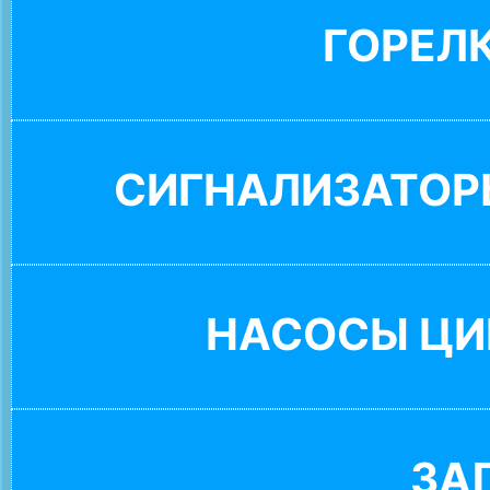
ГОРЕЛ
СИГНАЛИЗАТОР
НАСОСЫ ЦИ
ЗА