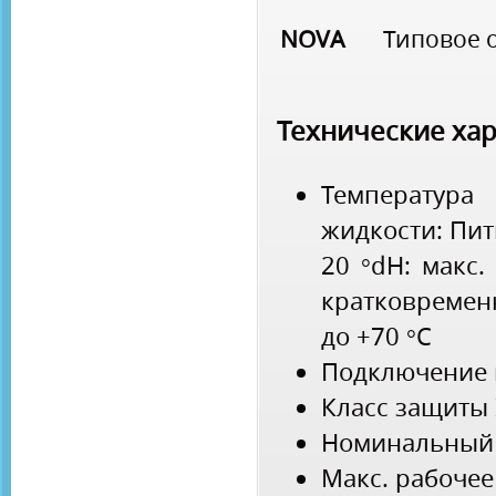
NOVA
Типовое 
Технические ха
Температу
жидкости: Пит
20 °dH: макс. 
кратковремен
до +70 °C
Подключение к
Класс защиты 
Номинальный 
Макс. рабочее