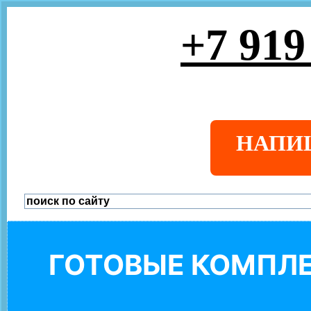
+7 919
НАПИ
ГОТОВЫЕ КОМПЛЕ