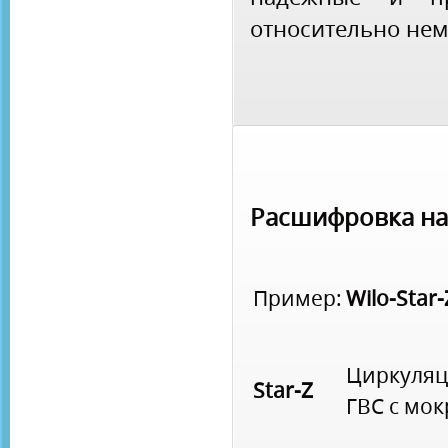
относительно нем
Расшифровка н
Пример:
Wilo-Star
Циркуляц
Star-Z
ГВС с мо