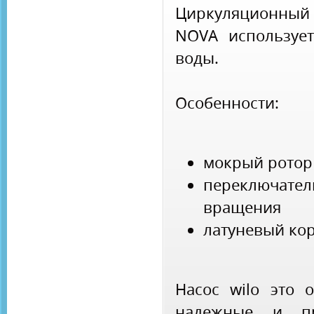
Циркуляционный
NOVA использует
воды.
Особенности:
мокрый ротор
переключате
вращения
латуневый кор
Насос wilo это 
надежные и пр