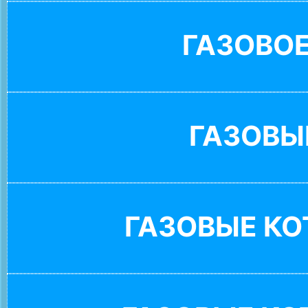
ГАЗОВО
ГАЗОВЫ
ГАЗОВЫЕ К