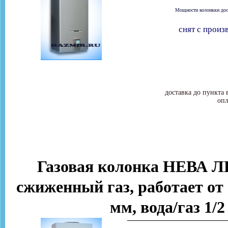
Мощности колонкки дост
снят с произ
доставка до пункта 
опл
Газовая колонка НЕВА Л
сжиженный газ, работает от 
мм, вода/газ 1/