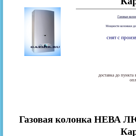
Ка
Газовые коло
Мощности колонкки дост
снят с произ
доставка до пункта 
опл
Газовая колонка НЕВА ЛЮ
Ка