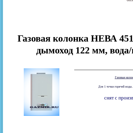
Газовая колонка НЕВА 451
дымоход 122 мм, вода/
Газовые коло
Для 1 точки горячей воды.
снят с произ