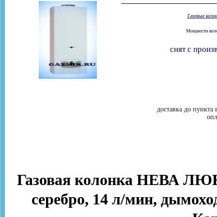
Газовые коло
Мощности колон
снят с произ
доставка до пункта 
опл
Газовая колонка НЕВА ЛЮКС
серебро, 14 л/мин, дымоход