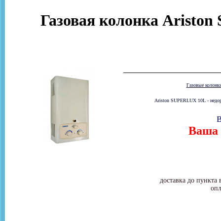
Газовая колонка Aristo
Газовые колонк
Ariston SUPERLUX 10L - недоро
В
Ваша 
доставка до пункта 
опл