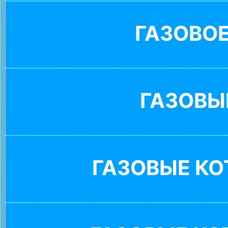
ГАЗОВО
ГАЗОВЫ
ГАЗОВЫЕ К