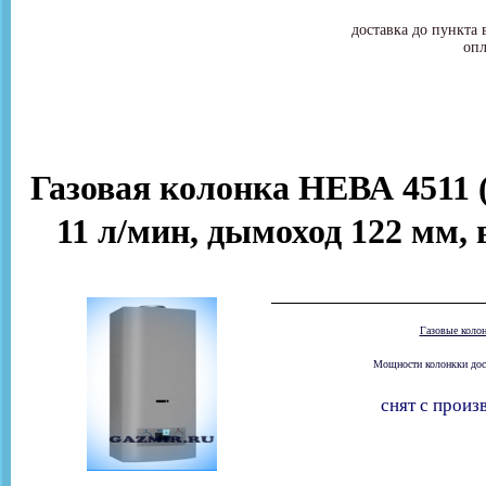
доставка до пункта 
опл
Газовая колонка НЕВА 4511 (
11 л/мин, дымоход 122 мм, 
Газовые коло
Мощности колонкки доста
снят с произ