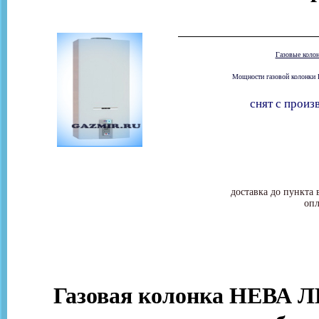
Газовые коло
Мощности газовой колонки 
снят с произ
доставка до пункта 
опл
Газовая колонка НЕВА Л