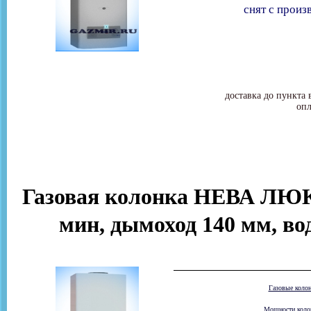
снят с произ
доставка до пункта 
опл
Газовая колонка НЕВА ЛЮКС
мин, дымоход 140 мм, во
Газовые коло
Мощности колон