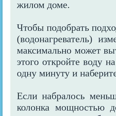
жилом доме.
Чтобы подобрать подх
(водонагреватель) изм
максимально может выт
этого откройте воду н
одну минуту и наберите
Если набралось меньш
колонка мощностью д