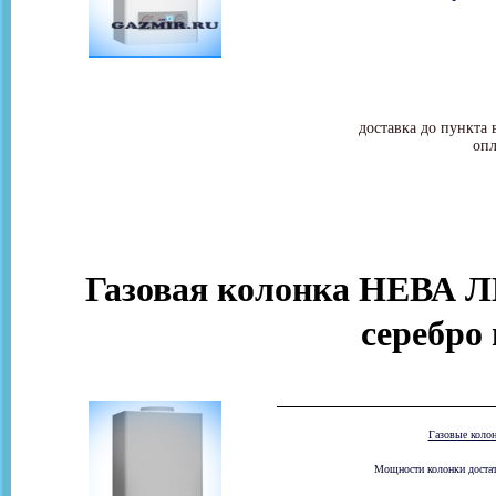
доставка до пункта 
опл
Газовая колонка НЕВА Л
серебро
Газовые коло
Мощности колонки достато