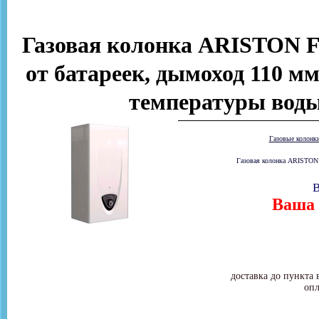
Газовая колонка ARISTON FA
от батареек, дымоход 110 мм
температуры воды
Газовые колонк
Газовая колонка ARISTON 
В
Ваша 
доставка до пункта 
опл