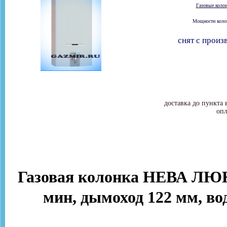
Газовые коло
Мощности колон
снят с произ
доставка до пункта 
опл
Газовая колонка НЕВА ЛЮКС
мин, дымоход 122 мм, во