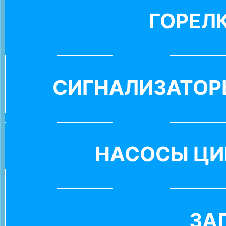
ГОРЕЛ
СИГНАЛИЗАТОР
НАСОСЫ ЦИ
ЗА