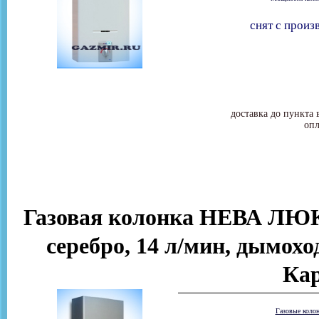
снят с произ
доставка до пункта 
опл
Газовая колонка НЕВА ЛЮКС
серебро, 14 л/мин, дымоход
Ка
Газовые коло