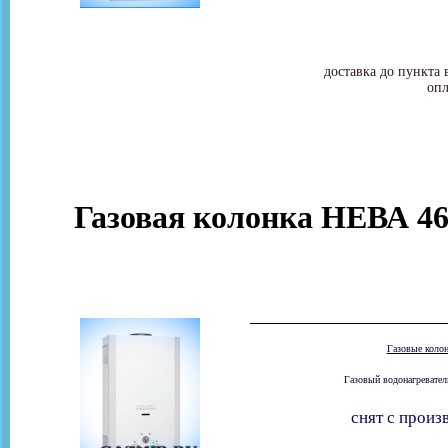
доставка до пункта 
опл
Газовая колонка НЕВА 46
Газовые коло
Газовый водонагревател
снят с произ