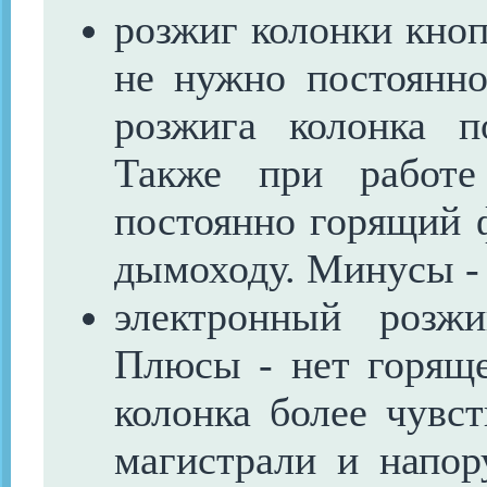
розжиг колонки кноп
не нужно постоянно
розжига колонка п
Также при работе
постоянно горящий ф
дымоходу. Минусы -
электронный розж
Плюсы - нет горяще
колонка более чувст
магистрали и напо