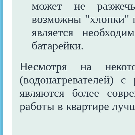
может не разжеч
возможны "хлопки" 
является необходи
батарейки.
Несмотря на некото
(водонагревателей) с
являются более совр
работы в квартире луч