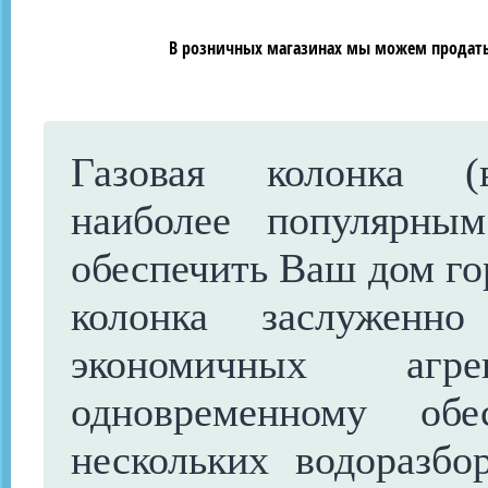
В розничных магазинах мы можем продать 
Газовая колонка (в
наиболее популярны
обеспечить Ваш дом го
колонка заслуженн
экономичных агр
одновременному обе
нескольких водоразбо