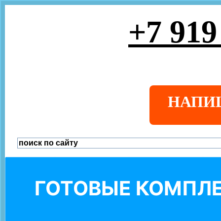
+7 919
НАПИ
ГОТОВЫЕ КОМПЛЕ