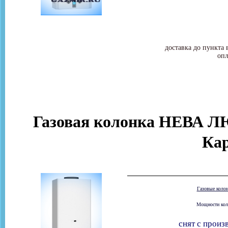
доставка до пункта 
опл
Газовая колонка НЕВА ЛЮ
Ка
Газовые коло
Мощности коло
снят с произ