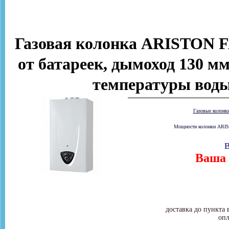
Газовая колонка ARISTON FA
от батареек, дымоход 130 мм
температуры воды
Газовые колонк
Мощности колонки ARIST
В
Ваша 
доставка до пункта 
опл