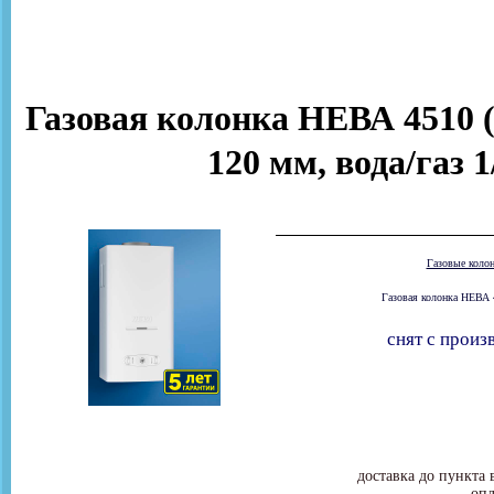
Газовая колонка НЕВА 4510 (
120 мм, вода/газ 
Газовые коло
Газовая колонка НЕВА 4
снят с произ
доставка до пункта 
опл