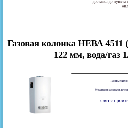
доставка до пункта 
опл
Газовая колонка НЕВА 4511 (
122 мм, вода/газ 
Газовые коло
Мощности колонкки достато
снят с произ