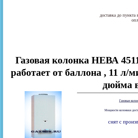
доставка до пункта 
опл
Газовая колонка НЕВА 4511
работает от баллона , 11 л/м
дюйма 
Газовые коло
Мощности колонкки доста
снят с произ