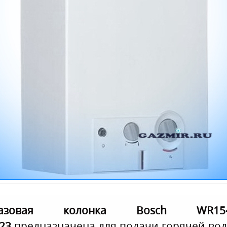
Газовая колонка Bosch WR15-
23
предназначена для подачи горячей во