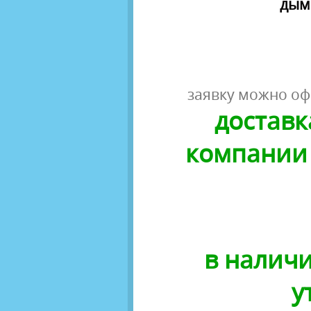
дымо
заявку можно оф
доставк
компании 
в наличи
у