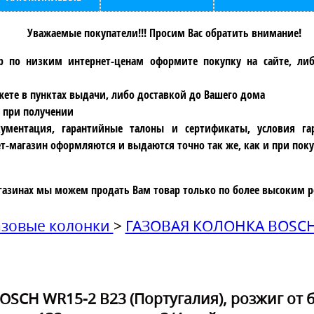
Уважаемые покупатели!!! Просим Вас обратить внимание!
р по низким интернет-ценам оформите покупку на сайте, ли
ете в пунктах выдачи, либо доставкой до Вашего дома
 при получении
ументация, гарантийные талоны и сертификаты, условия га
т-магазин оформляются и выдаются точно так же, как и при поку
газинах мы можем продать Вам товар только по более высоким р
азовые колонки
>
ГАЗОВАЯ КОЛОНКА BOSC
OSCH WR15-2 B23 (Португалия), розжиг от б