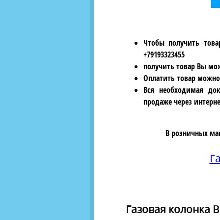
Чтобы получить това
+79193323455
получить товар Вы мож
Оплатить товар можно
Вся необходимая док
продаже через интерне
В розничных ма
Г
Газовая колонка B