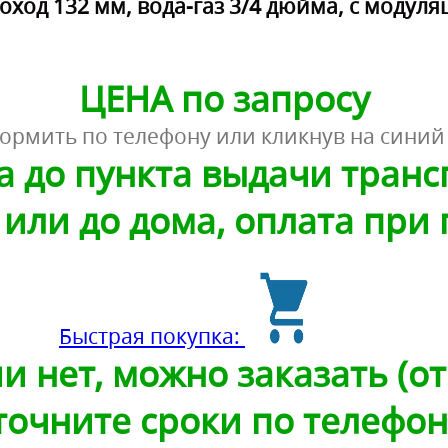
ход 132 мм, вода-газ 3/4 дюйма, с модул
ЦЕНА по запросу
ормить по телефону или кликнув на синий
а до пункта выдачи тран
или до дома, оплата при
Быстрая покупка:
и нет, можно заказать (от 
точните сроки по телефон