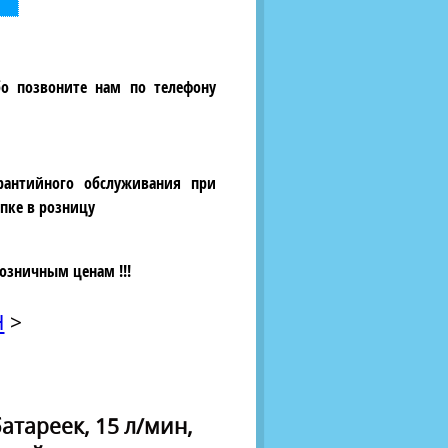
бо позвоните нам по телефону
рантийного обслуживания при
пке в розницу
озничным ценам !!!
H
>
атареек, 15 л/мин,