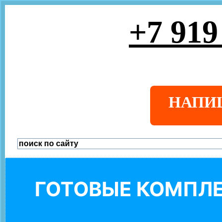
+7 919
НАПИ
ГОТОВЫЕ КОМПЛЕ