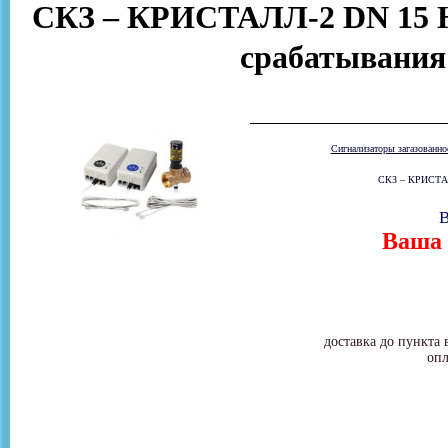
СКЗ – КРИСТАЛЛ-2 DN 15 Н
срабатывания
Сигнализаторы загазованн
СКЗ – КРИСТАЛЛ
В
Ваша 
доставка до пункта 
опл