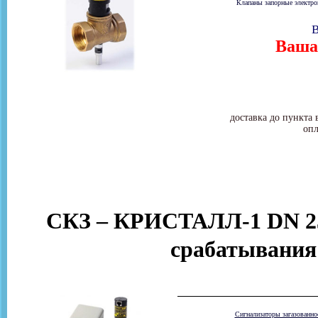
Клапаны запорные электром
В
Ваша 
доставка до пункта 
опл
СКЗ – КРИСТАЛЛ-1 DN 25
срабатывания
Сигнализаторы загазованн