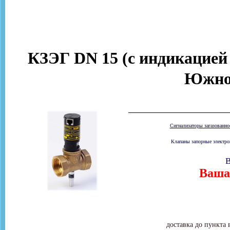
КЗЭГ DN 15 (с индикацией
Южно
Сигнализаторы загазованн
Клапаны запорные электром
В
Ваша 
доставка до пункта 