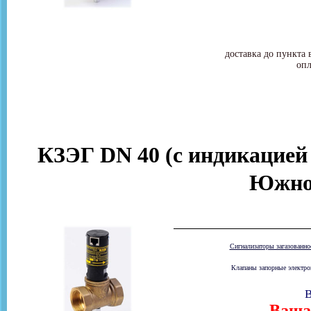
доставка до пункта 
опл
КЗЭГ DN 40 (с индикацией
Южно
Сигнализаторы загазованн
Клапаны запорные электром
В
Ваша 