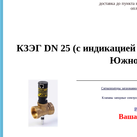
доставка до пункта 
опл
КЗЭГ DN 25 (с индикацией
Южно
Сигнализаторы загазованн
Клапаны запорные электром
В
Ваша 