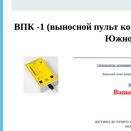
ВПК -1 (выносной пульт ко
Южно
Сигнализаторы загазованн
Выносной пункт контро
В
Ваша 
доставка до пункта 
опл