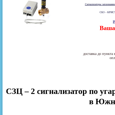
Сигнализаторы загазованн
СКЗ – КРИСТА
В
Ваша 
доставка до пункта 
опл
СЗЦ – 2 сигнализатор по уг
в Южн