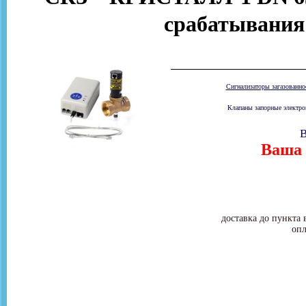
срабатывания
Сигнализаторы загазованн
Клапаны запорные электром
В
Ваша 
доставка до пункта 
опл