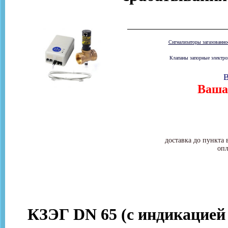
Сигнализаторы загазованн
Клапаны запорные электром
В
Ваша 
доставка до пункта 
опл
КЗЭГ DN 65 (с индикацией