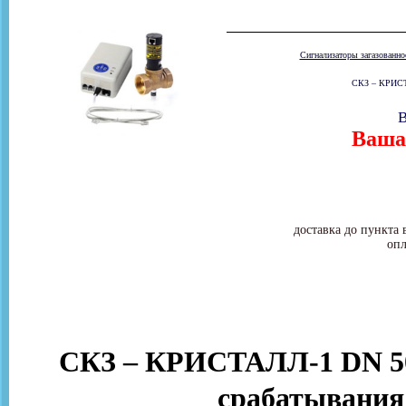
Сигнализаторы загазованн
СКЗ – КРИСТА
В
Ваша 
доставка до пункта 
опл
СКЗ – КРИСТАЛЛ-1 DN 50
срабатывания