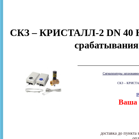
СКЗ – КРИСТАЛЛ-2 DN 40 Н
срабатывания
Сигнализаторы загазованн
СКЗ – КРИСТАЛЛ
В
Ваша 
доставка до пункта 
опл