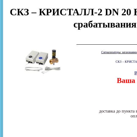
СКЗ – КРИСТАЛЛ-2 DN 20 Н
срабатывания
Сигнализаторы загазованн
СКЗ – КРИСТАЛЛ
В
Ваша 
доставка до пункта 
опл