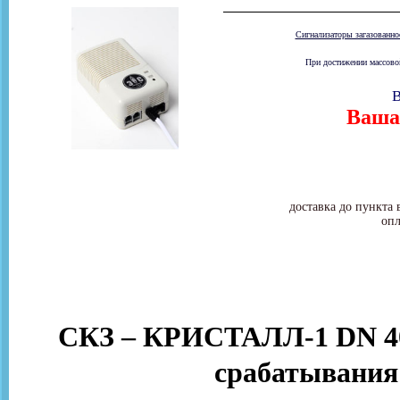
Сигнализаторы загазованн
При достижении массовой
В
Ваша 
доставка до пункта 
опл
СКЗ – КРИСТАЛЛ-1 DN 40
срабатывания