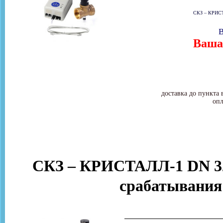
СКЗ – КРИСТА
В
Ваша 
доставка до пункта 
опл
СКЗ – КРИСТАЛЛ-1 DN 32
срабатывания