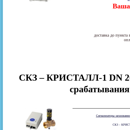
Ваша 
доставка до пункта 
опл
СКЗ – КРИСТАЛЛ-1 DN 20
срабатывания
Сигнализаторы загазованн
СКЗ – КРИСТА