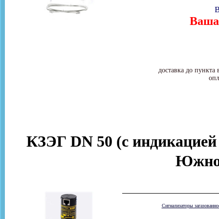
В
Ваша 
доставка до пункта 
опл
КЗЭГ DN 50 (с индикацией
Южно
Сигнализаторы загазованн