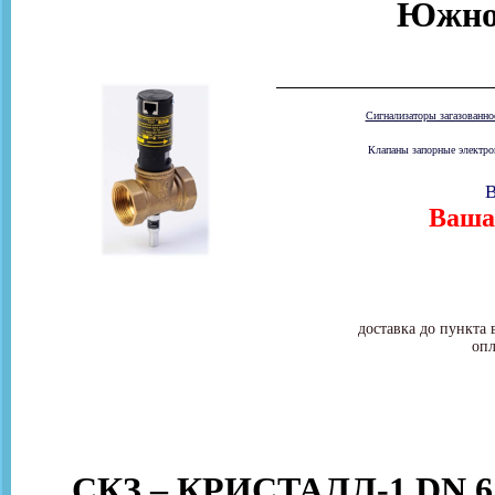
Южно
Сигнализаторы загазованн
Клапаны запорные электром
В
Ваша 
доставка до пункта 
опл
СКЗ – КРИСТАЛЛ-1 DN 65