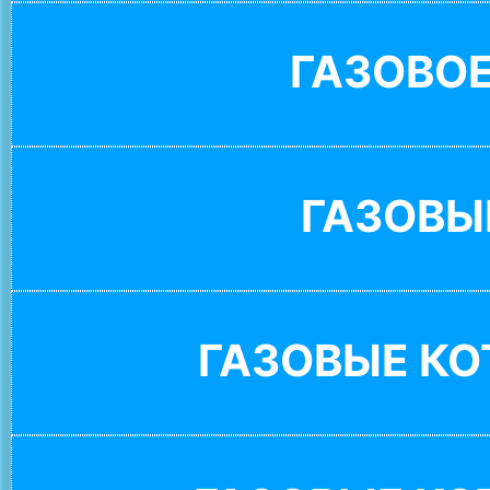
ГАЗОВО
ГАЗОВЫ
ГАЗОВЫЕ К