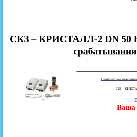
СКЗ – КРИСТАЛЛ-2 DN 50 Н
срабатывания
Сигнализаторы загазованн
СКЗ – КРИСТАЛЛ
В
Ваша 