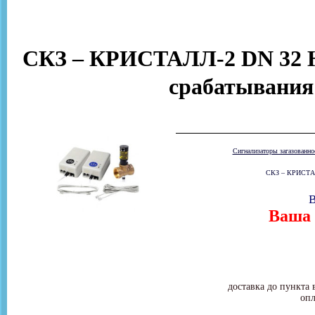
СКЗ – КРИСТАЛЛ-2 DN 32 Н
срабатывания
Сигнализаторы загазованн
СКЗ – КРИСТАЛЛ
В
Ваша 
доставка до пункта 
опл