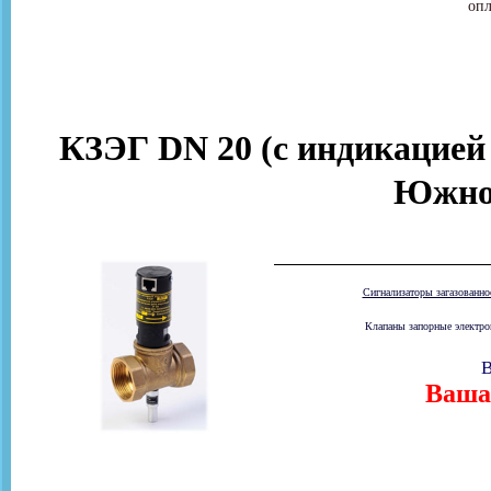
опл
КЗЭГ DN 20 (с индикацией
Южно
Сигнализаторы загазованн
Клапаны запорные электром
В
Ваша 