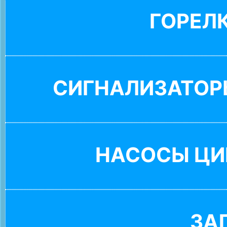
ГОРЕЛ
СИГНАЛИЗАТОР
НАСОСЫ ЦИ
ЗА