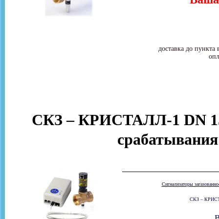
доставка до пункта 
опл
СКЗ – КРИСТАЛЛ-1 DN 15
срабатывания
Сигнализаторы загазованн
СКЗ – КРИСТА
В