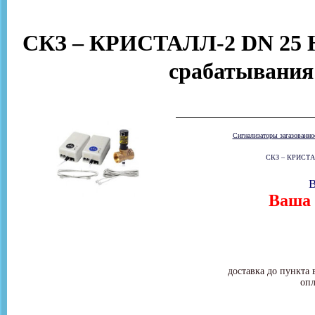
СКЗ – КРИСТАЛЛ-2 DN 25 Н
срабатывания
Сигнализаторы загазованн
СКЗ – КРИСТАЛЛ
В
Ваша 
доставка до пункта 
опл