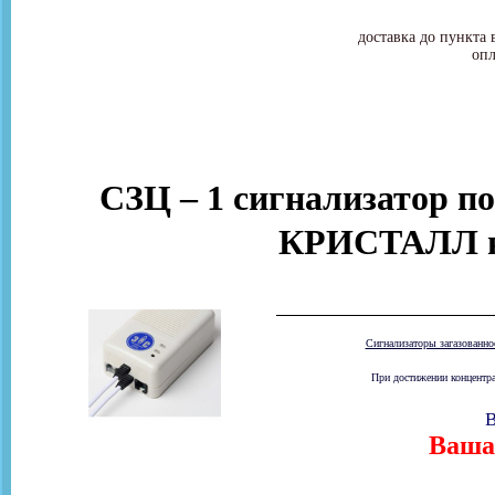
доставка до пункта 
опл
СЗЦ – 1 сигнализатор по
КРИСТАЛЛ в
Сигнализаторы загазованн
При достижении концентра
В
Ваша 