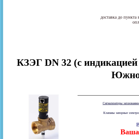
доставка до пункта 
опл
КЗЭГ DN 32 (с индикацией
Южно
Сигнализаторы загазованн
Клапаны запорные электром
В
Ваша 