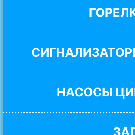
ГОРЕЛ
СИГНАЛИЗАТОР
НАСОСЫ ЦИ
ЗА