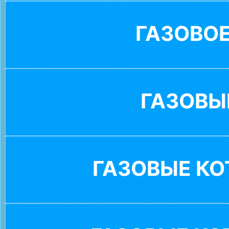
ГАЗОВО
ГАЗОВЫ
ГАЗОВЫЕ К