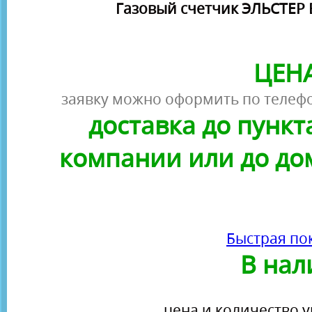
Газовый счетчик ЭЛЬСТЕР 
ЦЕНА
заявку можно оформить по телефо
доставка до пунк
компании или до до
Быстрая по
В нал
цена и количество у