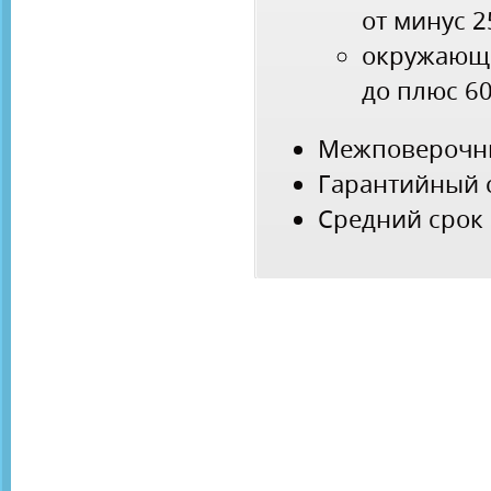
от минус 
окружающ
до плюс 6
Межповерочны
Гарантийный с
Средний срок 