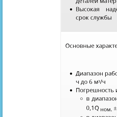
деталей мате
Высокая над
срок службы
Основные характе
Диапазон рабо
ч до 6 м³/ч
Погрешность 
в диапазо
0,1Q
±
ном.