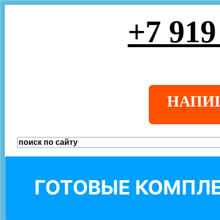
+7 919
НАПИ
ГОТОВЫЕ КОМПЛЕ