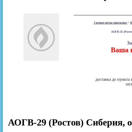
Газовые котлы напольные
>
К
АОГВ-35 (Ростов)
За
Ваша ц
доставка до пункта 
опл
АОГВ-29 (Ростов) Сиберия, от