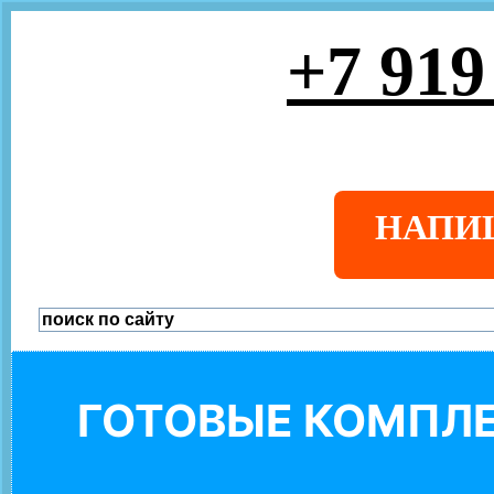
+7 919
НАПИ
ГОТОВЫЕ КОМПЛЕ