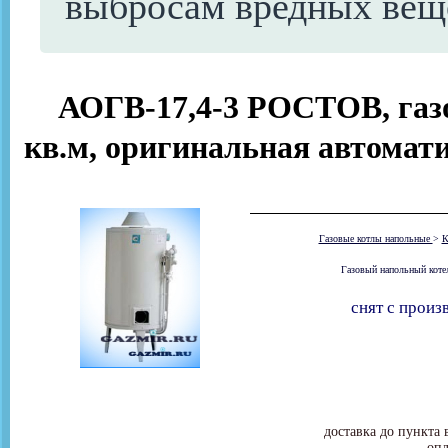
выбросам вредных вещ
АОГВ-17,4-3 РОСТОВ, газо
кв.м, оригинальная автомат
Газовые котлы напольные
>
К
Газовый напольный котел
снят с произ
доставка до пункта 
опл