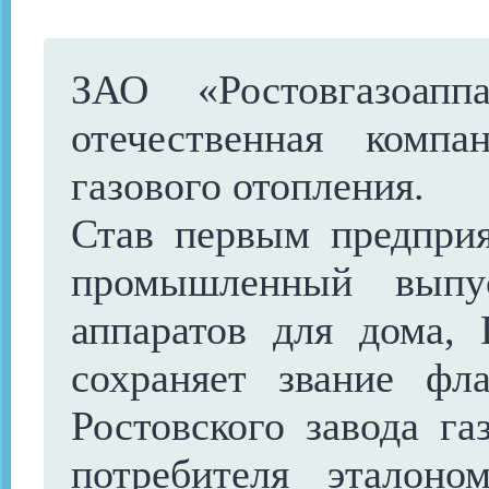
ЗАО «Ростовгазоап
отечественная комп
газового отопления.
Став первым предпри
промышленный выпус
аппаратов для дома, 
сохраняет звание фл
Ростовского завода га
потребителя эталоно