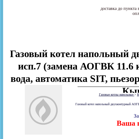
доставка до пункта 
опл
Газовый котел напольный 
исп.7 (замена АОГВК 11.6 к
вода, автоматика SIT, пьезо
Кы
Газовые котлы напольные
>
К
Газовый котел напольный двухконтурный АОГВК 
За
Ваша ц