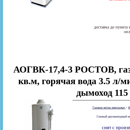
доставка до пункта 
опл
АОГВК-17,4-3 РОСТОВ, газ
кв.м, горячая вода 3.5 л/
дымоход 11
Газовые котлы напольные
>
К
Газовый двухконтурный на
снят с произ