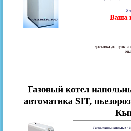
За
Ваша ц
доставка до пункта 
опл
Газовый котел напольны
автоматика SIT, пьезороз
Кы
Газовые котлы напольные
>
К