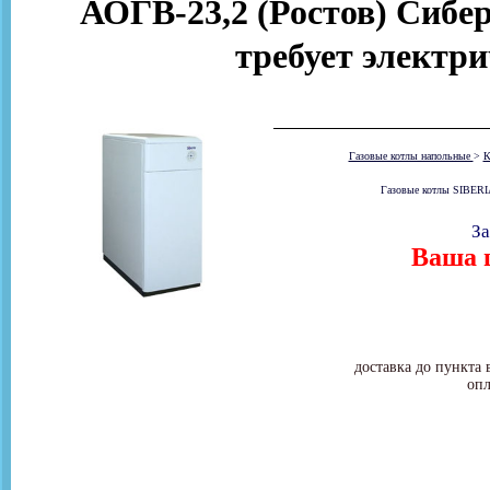
АОГВ-23,2 (Ростов) Сибери
требует электр
Газовые котлы напольные
>
К
Газовые котлы SIBERIA
За
Ваша ц
доставка до пункта 
опл