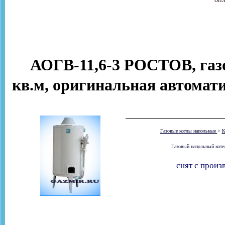
АОГВ-11,6-3 РОСТОВ, газо
кв.м, оригинальная автомат
Газовые котлы напольные
>
К
Газовый напольный котел
снят с произ