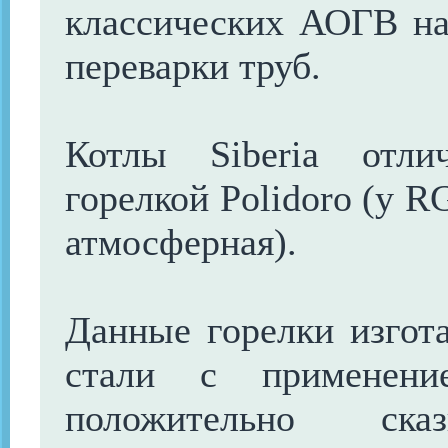
классических АОГВ на
переварки труб.
Котлы Siberia отл
горелкой
Polidoro (у R
атмосферная).
Данные горелки изгот
стали с примене
положительно ск