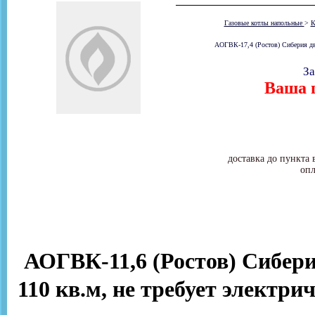
Газовые котлы напольные
>
К
АОГВК-17,4 (Ростов) Сиберия дву
За
Ваша ц
доставка до пункта 
опл
АОГВК-11,6 (Ростов) Сибери
110 кв.м, не требует электр