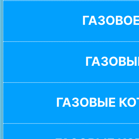
ГАЗОВО
ГАЗОВЫ
ГАЗОВЫЕ К