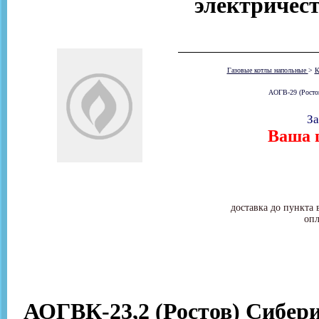
электричес
Газовые котлы напольные
>
К
АОГВ-29 (Ростов)
За
Ваша ц
доставка до пункта 
опл
АОГВК-23,2 (Ростов) Сибери