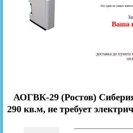
Это один из самых извест
За
Ваша ц
доставка до пункта 
опл
АОГВК-29 (Ростов) Сиберия
290 кв.м, не требует электр