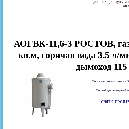
доставка до пункта 
опл
АОГВК-11,6-3 РОСТОВ, газ
кв.м, горячая вода 3.5 л/
дымоход 11
Газовые котлы напольные
>
К
Газовый двухконтурный на
снят с произ