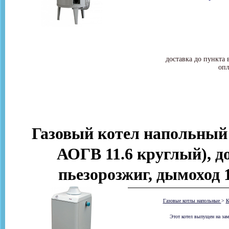
доставка до пункта 
опл
Газовый котел напольный 
АОГВ 11.6 круглый), до
пьезорозжиг, дымоход
Газовые котлы напольные
>
К
Этот котел выпущен на зам