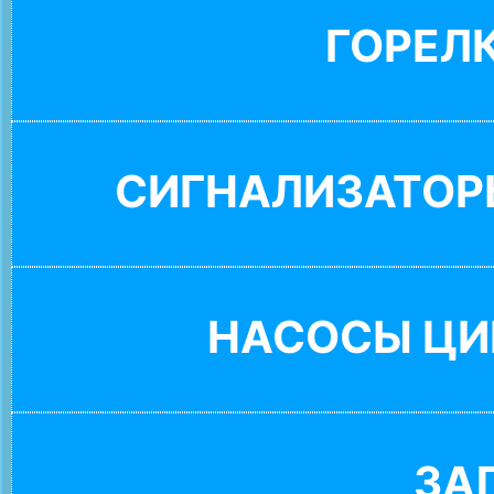
ГОРЕЛ
СИГНАЛИЗАТОР
НАСОСЫ ЦИ
ЗА