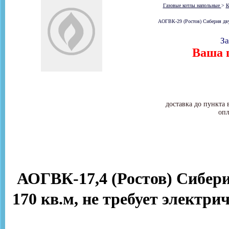
Газовые котлы напольные
>
К
АОГВК-29 (Ростов) Сиберия двух
За
Ваша ц
доставка до пункта 
опл
АОГВК-17,4 (Ростов) Сибери
170 кв.м, не требует электр