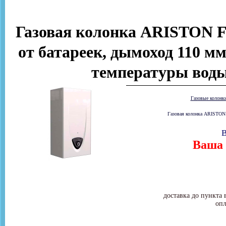
Газовая колонка ARISTON FA
от батареек, дымоход 110 мм
температуры воды
Газовые колонк
Газовая колонка ARISTON 
В
Ваша 
доставка до пункта 
опл