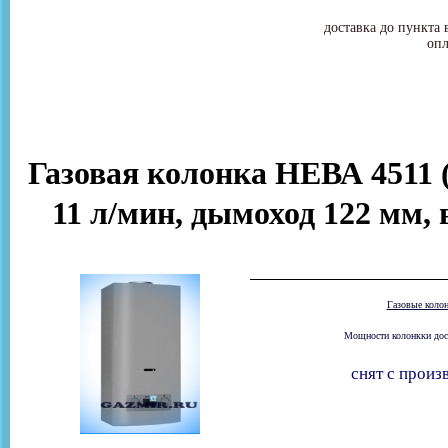
доставка до пункта 
опл
Газовая колонка НЕВА 4511 (
11 л/мин, дымоход 122 мм, 
Газовые коло
Мощности колонкки доста
снят с произ