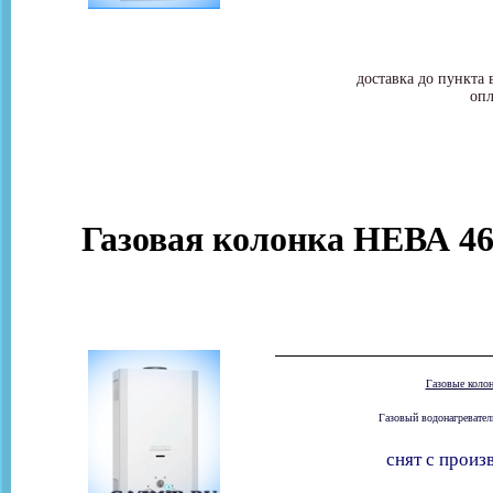
доставка до пункта 
опл
Газовая колонка НЕВА 46
Газовые коло
Газовый водонагревател
снят с произ