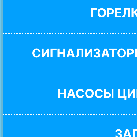
ГОРЕЛ
СИГНАЛИЗАТОР
НАСОСЫ ЦИ
ЗА