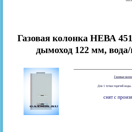
Газовая колонка НЕВА 451
дымоход 122 мм, вода/
Газовые коло
Для 1 точки горячей воды.
снят с произ