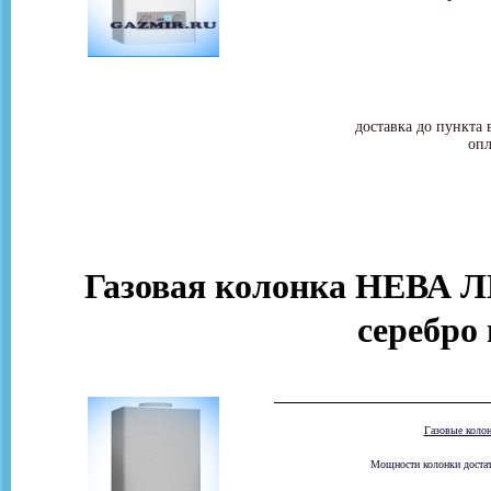
доставка до пункта 
опл
Газовая колонка НЕВА Л
серебро
Газовые коло
Мощности колонки достато