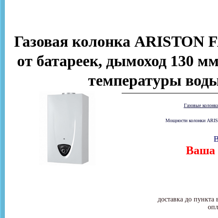
Газовая колонка ARISTON FA
от батареек, дымоход 130 мм
температуры воды
Газовые колонк
Мощности колонки ARIST
В
Ваша 
доставка до пункта 
опл