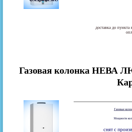
доставка до пункта 
опл
Газовая колонка НЕВА ЛЮ
Ка
Газовые коло
Мощности коло
снят с произ