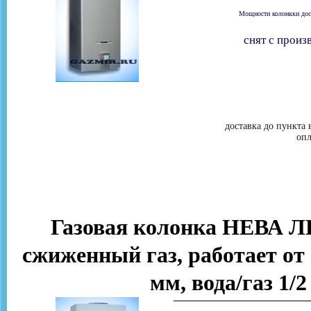
Мощности колонкки дост
снят с произ
доставка до пункта 
опл
Газовая колонка НЕВА Л
сжиженный газ, работает от 
мм, вода/газ 1/