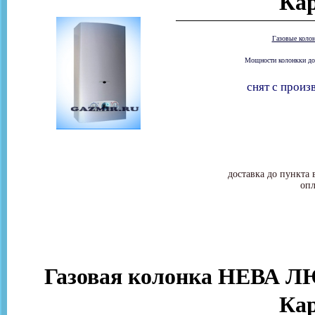
Ка
Газовые коло
Мощности колонкки дост
снят с произ
доставка до пункта 
опл
Газовая колонка НЕВА ЛЮ
Ка