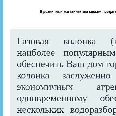
В розничных магазинах мы можем продать 
Газовая колонка (в
наиболее популярны
обеспечить Ваш дом го
колонка заслуженн
экономичных агр
одновременному обе
нескольких водоразбо