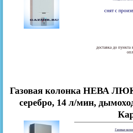
снят с произ
доставка до пункта 
опл
Газовая колонка НЕВА ЛЮКС
серебро, 14 л/мин, дымоход
Ка
Газовые коло