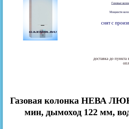
Газовые коло
Мощности колон
снят с произ
доставка до пункта 
опл
Газовая колонка НЕВА ЛЮКС
мин, дымоход 122 мм, во