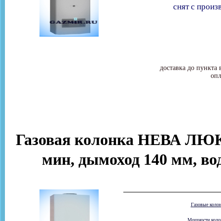
снят с произ
доставка до пункта 
опл
Газовая колонка НЕВА ЛЮКС
мин, дымоход 140 мм, во
Газовые коло
Мощности колон