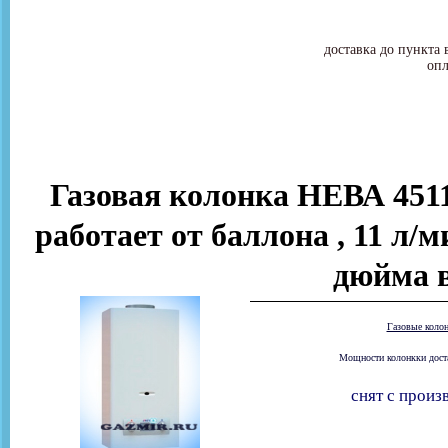
доставка до пункта 
опл
Газовая колонка НЕВА 4511
работает от баллона , 11 л/м
дюйма 
Газовые коло
Мощности колонкки доста
снят с произ