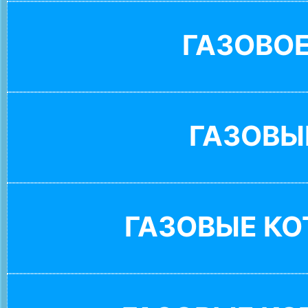
ГАЗОВО
ГАЗОВЫ
ГАЗОВЫЕ К