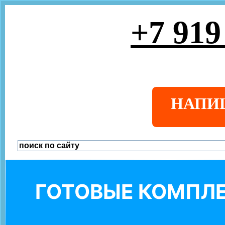
+7 919
НАПИ
ГОТОВЫЕ КОМПЛЕ