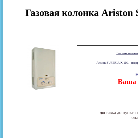
Газовая колонка Aristo
Газовые колонк
Ariston SUPERLUX 10L - недоро
В
Ваша 
доставка до пункта 
опл