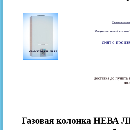
Газовые коло
Мощности газовой колонки 
снят с произ
доставка до пункта 
опл
Газовая колонка НЕВА Л