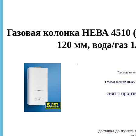
Газовая колонка НЕВА 4510 (
120 мм, вода/газ 
Газовые коло
Газовая колонка НЕВА 4
снят с произ
доставка до пункта 
опл