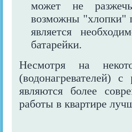
может не разжеч
возможны "хлопки" 
является необходи
батарейки.
Несмотря на некото
(водонагревателей) с
являются более совр
работы в квартире луч