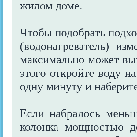
жилом доме.
Чтобы подобрать подх
(водонагреватель) изм
максимально может выт
этого откройте воду н
одну минуту и наберите
Если набралось меньш
колонка мощностью д