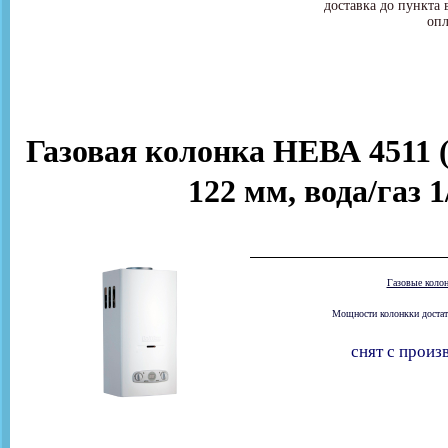
доставка до пункта 
опл
Газовая колонка НЕВА 4511 (
122 мм, вода/газ 
Газовые коло
Мощности колонкки достато
снят с произ