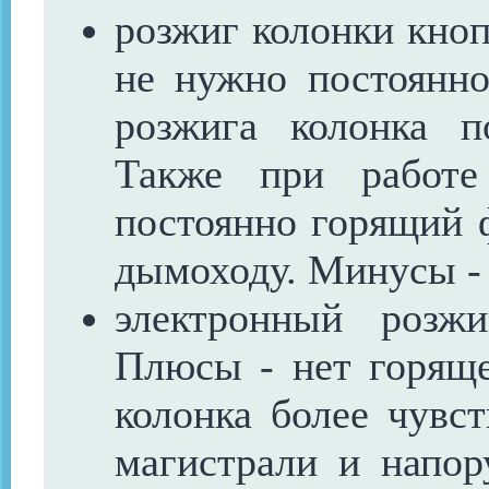
розжиг колонки кноп
не нужно постоянно
розжига колонка п
Также при работе
постоянно горящий ф
дымоходу. Минусы -
электронный розж
Плюсы - нет горяще
колонка более чувст
магистрали и напо