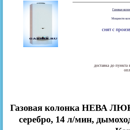
Газовые коло
Мощности колон
снят с произ
доставка до пункта 
опл
Газовая колонка НЕВА ЛЮКС
серебро, 14 л/мин, дымоход