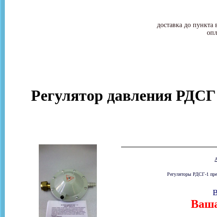
доставка до пункта 
опл
Регулятор давления РДСГ
Регуляторы РДСГ-1 пред
В
Ваша