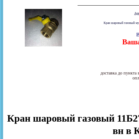
Ар
Кран шаровый газовый муф
В
Ваша
доставка до пункта 
опл
Кран шаровый газовый 11Б27
вн в 