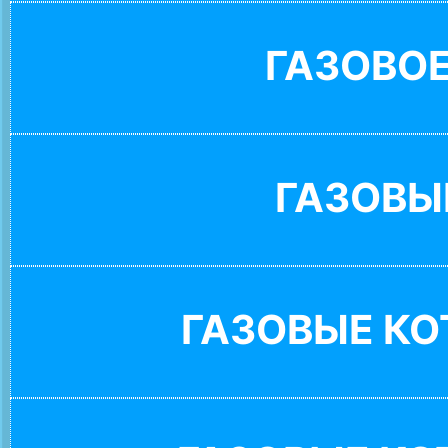
ГАЗОВО
ГАЗОВЫ
ГАЗОВЫЕ К