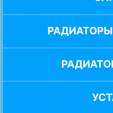
РАДИАТОРЫ
РАДИАТО
УС