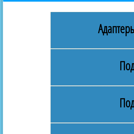
Адаптеры
Под
Под