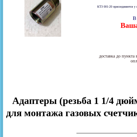
КТЗ 001-20 присоединяется у 
В
Ваша
доставка до пункта 
опл
Адаптеры (резьба 1 1/4 дюй
для монтажа газовых счетч