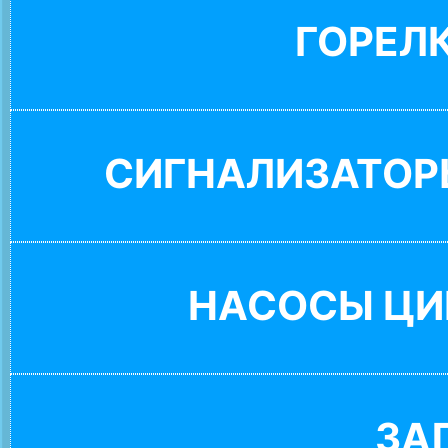
ГОРЕЛ
СИГНАЛИЗАТОР
НАСОСЫ ЦИ
ЗА