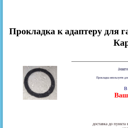
Прокладка к адаптеру для г
Ка
Армату
Прокладка ипользуетя для
В
Ваша
доставка до пункта 