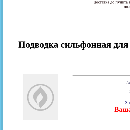
доставка до пункта 
опл
Подводка сильфонная для г
Ар
За
Ваша