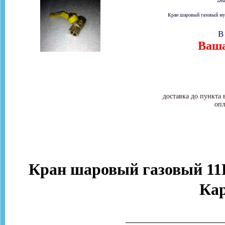
Кран шаровый газовый муф
В
Ваша
доставка до пункта 
опл
Кран шаровый газовый 11Б
Ка