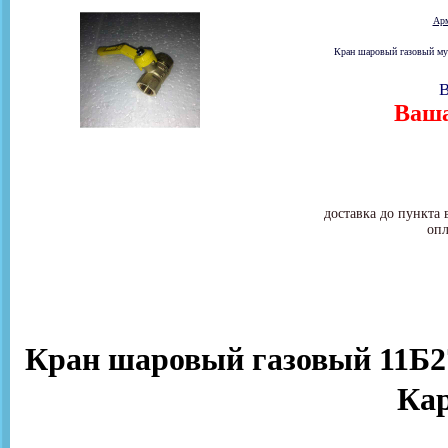
Ар
Кран шаровый газовый муф
В
Ваша
доставка до пункта 
опл
Кран шаровый газовый 11Б27
Ка