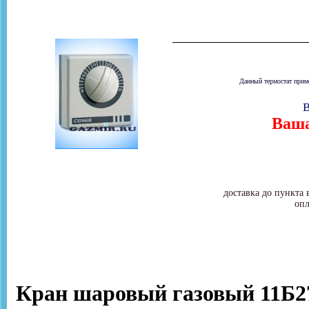
Данный термостат приме
В
Ваша
доставка до пункта 
опл
Кран шаровый газовый 11Б27