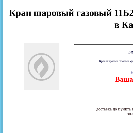
Кран шаровый газовый 11Б2
в К
Ар
Кран шаровый газовый муф
В
Ваша 
доставка до пункта 
опл