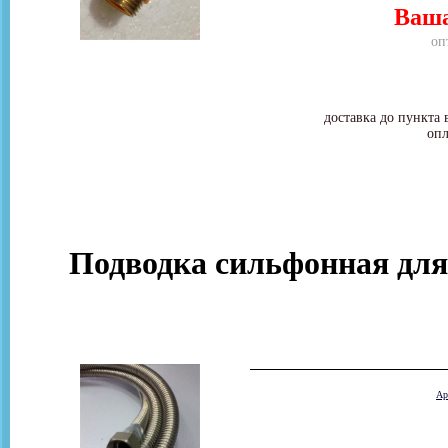
Ваша
оп
доставка до пункта 
опл
Подводка сильфонная для г
Ар