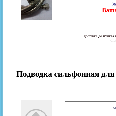
За
Ваша
доставка до пункта 
опл
Подводка сильфонная для г
Ар