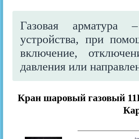
Газовая арматура 
устройства, при помо
включение, отключен
давления или направлен
Кран шаровый газовый 11Б
Ка
Ар