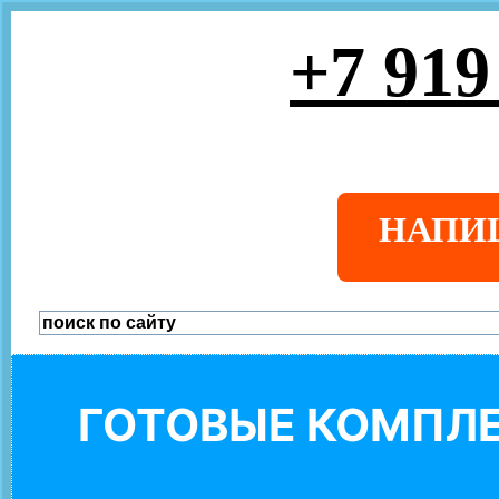
+7 919
НАПИ
ГОТОВЫЕ КОМПЛЕ