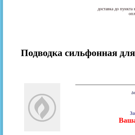
доставка до пункта 
опл
Подводка сильфонная для г
Ар
За
Ваша