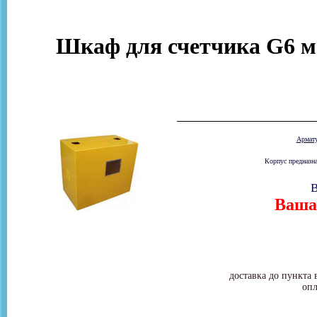
Шкаф для счетчика G6 м
Армат
Корпус предназна
В
Ваша 
доставка до пункта 
опл