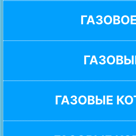
ГАЗОВО
ГАЗОВЫ
ГАЗОВЫЕ К