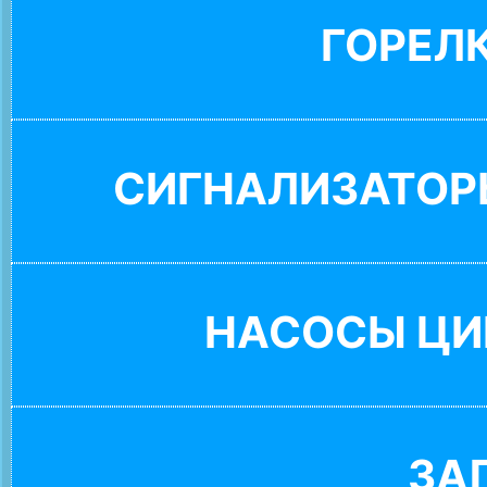
ГОРЕЛ
СИГНАЛИЗАТОР
НАСОСЫ ЦИ
ЗА