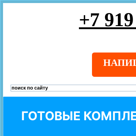
+7 919
НАПИ
ГОТОВЫЕ КОМПЛЕ