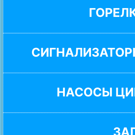
ГОРЕЛ
СИГНАЛИЗАТОР
НАСОСЫ ЦИ
ЗА