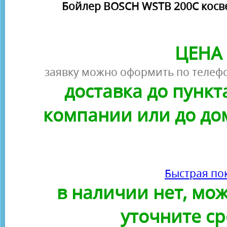
Бойлер BOSCH WSTB 200C косве
ЦЕНА 
заявку можно оформить по телефо
доставка до пунк
компании или до до
Быстрая по
в наличии нет, можн
уточните ср