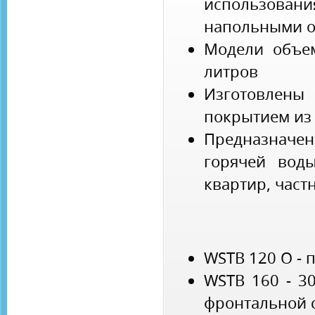
использова
напольными о
Модели объем
литров
Изготовлены
покрытием из
Предназнач
горячей вод
квартир, част
WSTB 120 O - 
WSTB 160 - 3
фронтальной 