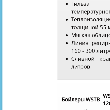
Гильза 
температурног
Теплоизоляц
толщиной 55 
Мягкая облиц
Линия рецир
160 - 300 литр
Сливной кр
литров
WS
Бойлеры WSTB
12