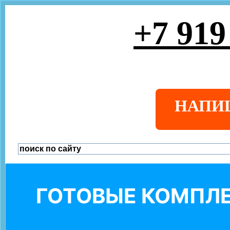
+7 919
НАПИ
ГОТОВЫЕ КОМПЛЕ