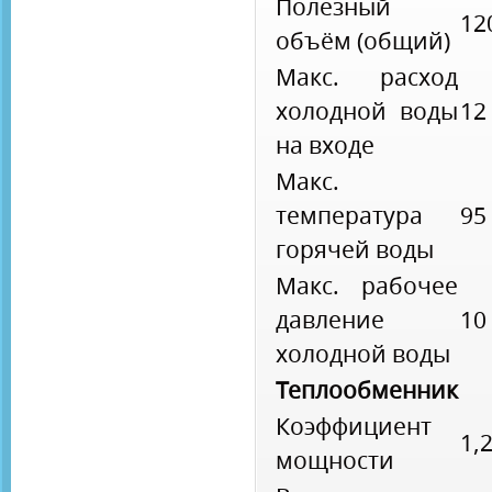
Полезный
12
объём (общий)
Макс. расход
холодной воды
12
на входе
Макс.
температура
95
горячей воды
Макс. рабочее
давление
10
холодной воды
Теплообменник
Коэффициент
1,
мощности