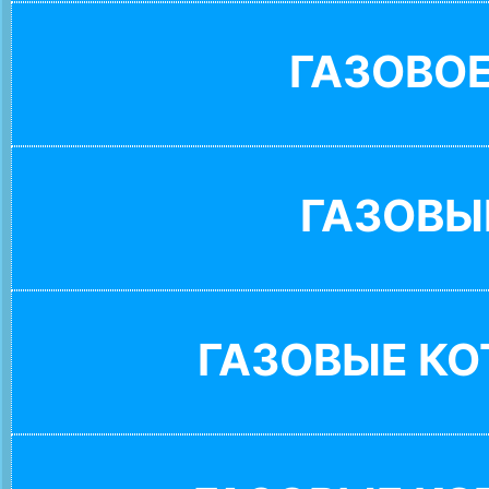
ГАЗОВО
ГАЗОВЫ
ГАЗОВЫЕ К