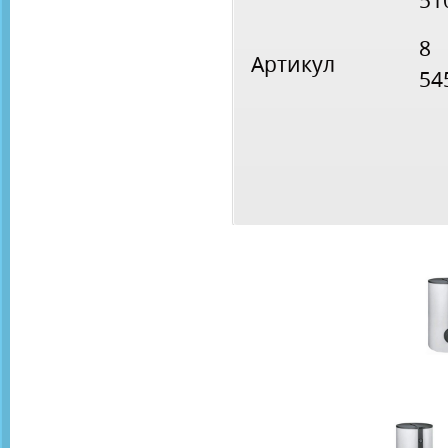
51
8
Артикул
54