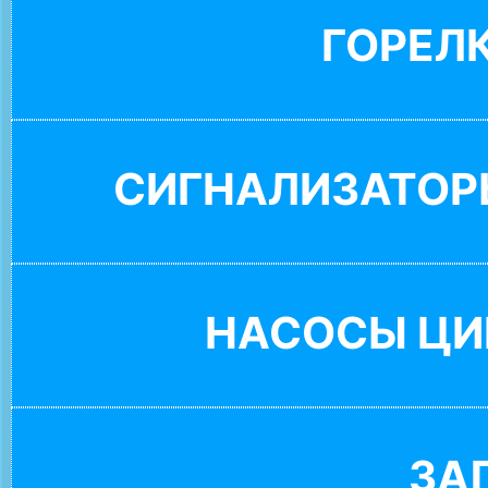
ГОРЕЛ
СИГНАЛИЗАТОР
НАСОСЫ ЦИ
ЗА