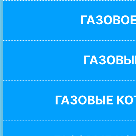
ГАЗОВО
ГАЗОВЫ
ГАЗОВЫЕ К