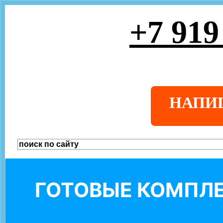
+7 919
НАПИ
ГОТОВЫЕ КОМПЛЕ