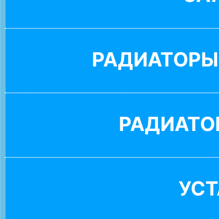
РАДИАТОРЫ
РАДИАТО
УС