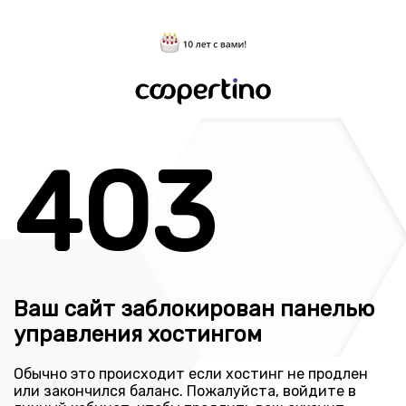
403
Ваш сайт заблокирован панелью
управления хостингом
Обычно это происходит если хостинг не продлен
или закончился баланс. Пожалуйста, войдите в