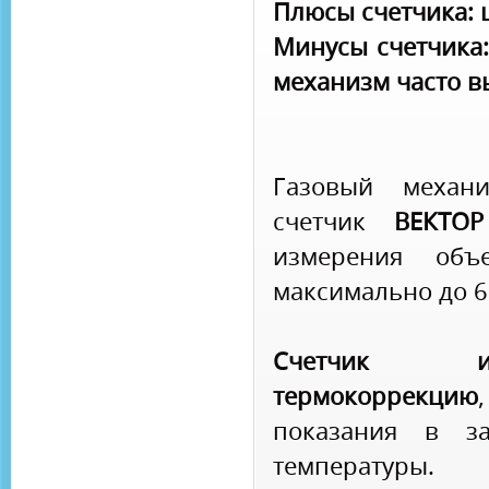
Плюсы счетчика: 
Минусы счетчика:
механизм часто в
Газовый механи
счетчик
ВЕКТО
измерения объ
максимально до 6 
Счетчик и
термокоррекцию
показания в за
температуры.