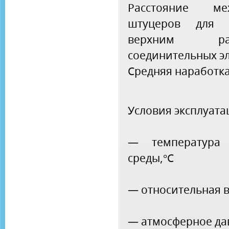
Расстояние м
штуцеров для 
верхним расп
соединительных э
Средняя наработка 
Условия эксплуата
— температура
среды,°С
— относительная в
— атмосферное да