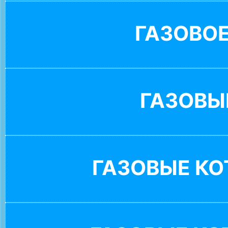
ГАЗОВО
ГАЗОВЫ
ГАЗОВЫЕ К