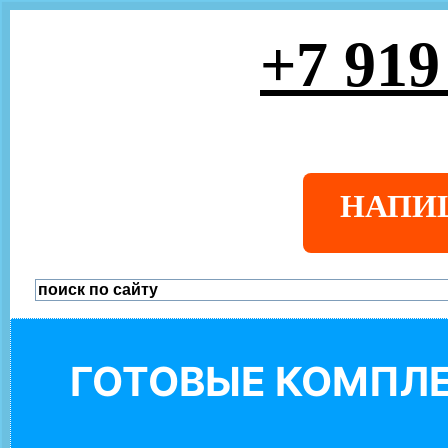
+7 919
НАПИ
ГОТОВЫЕ КОМПЛЕ