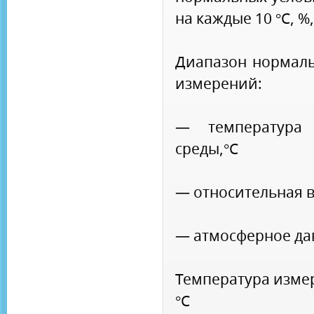
на каждые 10 °С, %
Диапазон нормаль
измерений:
— температура
среды,°С
— относительная в
— атмосферное да
Температура изме
°С