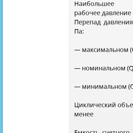
Наибольшее и
рабочее давление 
Перепад давления
Па:
— максимальном (
— номинальном (Q
— минимальном (Q
Циклический объем
менее
Емкость счетного