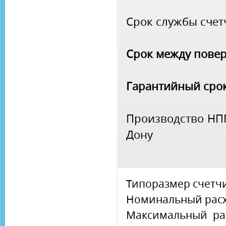
Срок службы счетч
Срок между повер
Гарантийный срок
Производство НПП
Дону
Типоразмер счетч
Номинальный расхо
Максимальный р