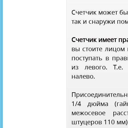
Счетчик может бы
так и снаружи по
Счетчик имеет пр
вы стоите лицом 
поступать в прав
из левого. Т.е.
налево.
Присоединитель
1/4 дюйма (гай
межосевое расс
штуцеров 110 мм)