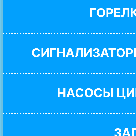
ГОРЕЛ
СИГНАЛИЗАТОР
НАСОСЫ ЦИ
ЗА