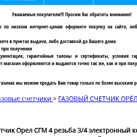
Уважаемые покупатели!!! Просим Вас обратить внимание!
р по низким интернет-ценам оформите покупку на сайте, ли
ете в пунктах выдачи, либо доставкой до Вашего дома
 при получении
ументация, гарантийные талоны и сертификаты, условия га
т-магазин оформляются и выдаются точно так же, как и при поку
газинах мы можем продать Вам товар только по более высоким р
азовые счетчики
>
ГАЗОВЫЙ СЧЕТЧИК ОРЁ
тчик Орел СГМ 4 резьба 3/4 электронный 