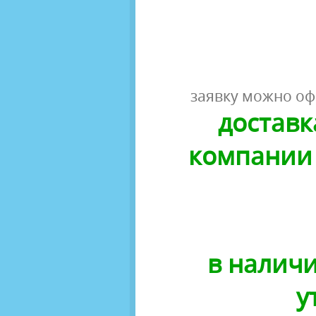
заявку можно оф
доставк
компании 
в наличи
у