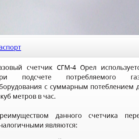
аспорт
азовый счетчик СГМ-4 Орел использует
ри подсчете потребляемого га
борудования с суммарным потеблением 
 куб метров в час.
реимуществом данного счетчика пер
налогичными являются: