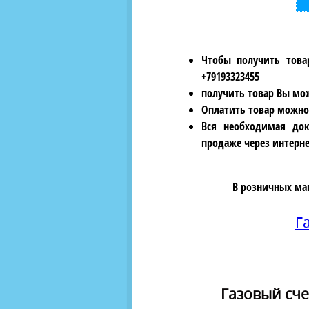
Чтобы получить това
+79193323455
получить товар Вы мож
Оплатить товар можно
Вся необходимая док
продаже через интерне
В розничных ма
Г
Газовый сче