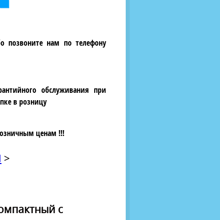
бо позвоните нам по телефону
рантийного обслуживания при
пке в розницу
озничным ценам !!!
Л
>
компактный с