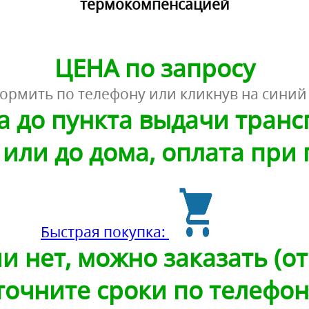
термокомпенсацией
ЦЕНА по запросу
ормить по телефону или кликнув на синий
а до пункта выдачи тран
или до дома, оплата при
Быстрая покупка:
и нет, можно заказать (от 
точните сроки по телефон