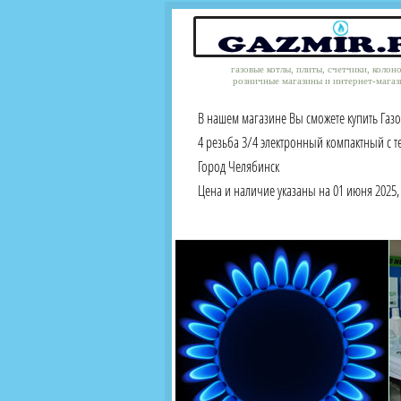
газовые котлы, плиты, счетчики, колон
розничные магазины и интернет-магаз
В нашем магазине Вы сможете купить Газ
4 резьба 3/4 электронный компактный с 
Город Челябинск
Цена и наличие указаны на 01 июня 2025, 