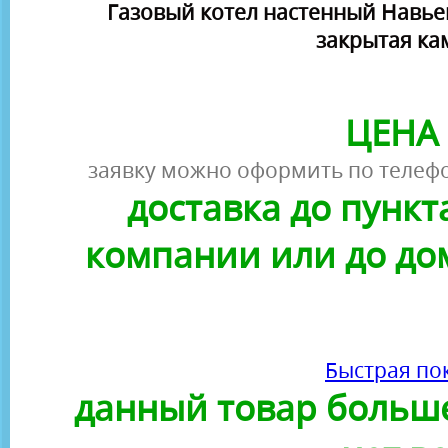
Газовый котел настенный Навьен 
закрытая ка
ЦЕНА 
заявку можно оформить по телефо
доставка до пунк
компании или до до
Быстрая по
данный товар больше