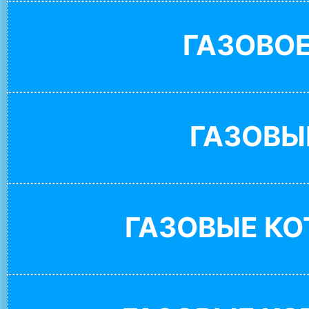
ГАЗОВО
ГАЗОВЫ
ГАЗОВЫЕ К