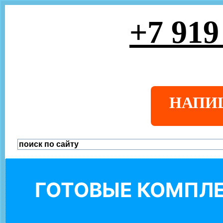
+7 919
НАПИ
ГОТОВЫЕ КОМПЛЕ