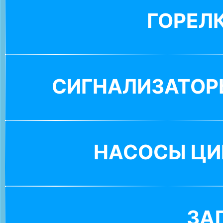
ГОРЕЛ
СИГНАЛИЗАТОР
НАСОСЫ ЦИ
ЗА