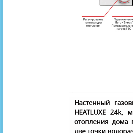
Настенный газов
HEATLUXE 24k, м
отопления дома 
две точки водора