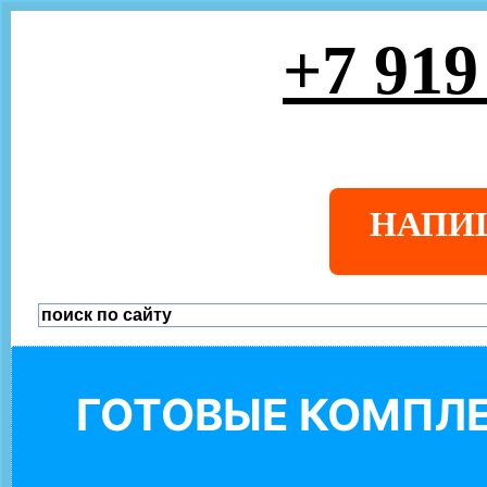
+7 919
НАПИ
ГОТОВЫЕ КОМПЛЕ