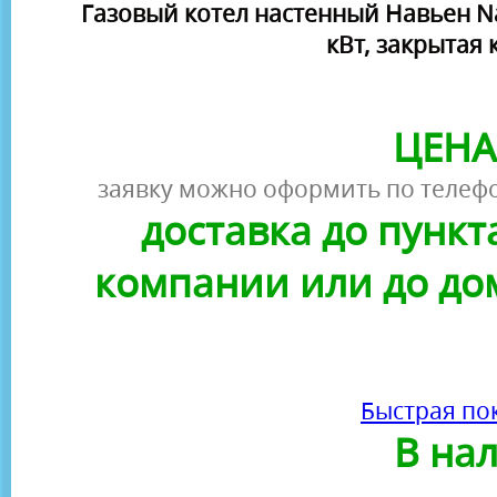
Газовый котел настенный Навьен Na
кВт, закрытая
ЦЕНА
заявку можно оформить по телефо
доставка до пунк
компании или до до
Быстрая по
В на