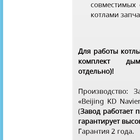
совместимых 
котлами запч
Для работы котлы
комплект дымо
отдельно)!
Производство: З
«Beijing KD Navi
(
Завод работает п
гарантирует высо
Гарантия 2 года.