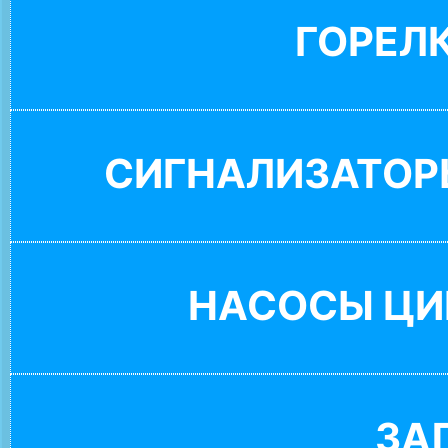
ГОРЕЛ
СИГНАЛИЗАТОР
НАСОСЫ ЦИ
ЗА