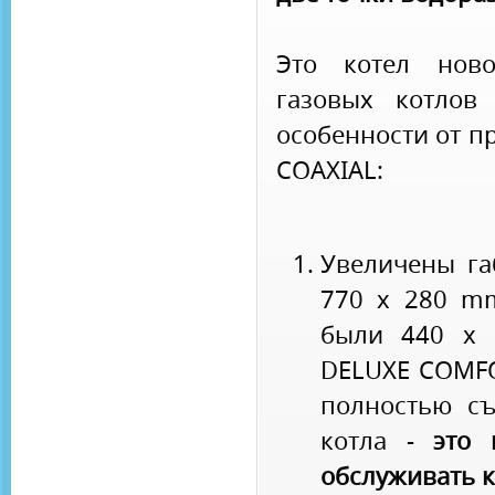
Это котел ново
газовых котлов
особенности от п
COAXIAL:
Увеличены га
770 х 280 m
были 440 x 
DELUXE COMFO
полностью с
котла -
это 
обслуживать к