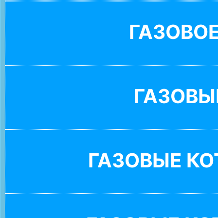
ГАЗОВО
ГАЗОВЫ
ГАЗОВЫЕ К