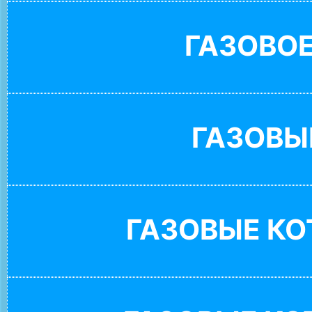
ГАЗОВО
ГАЗОВЫ
ГАЗОВЫЕ К