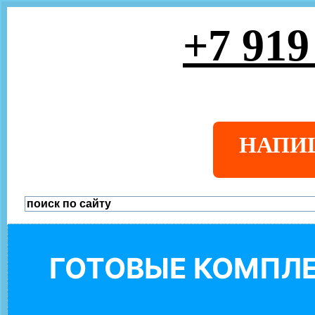
+7 919
НАПИ
ГОТОВЫЕ КОМПЛЕ