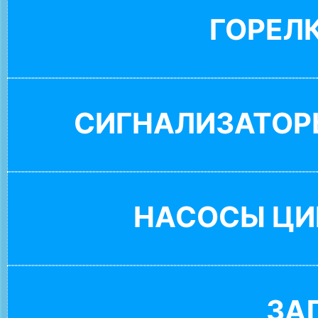
ГОРЕЛ
СИГНАЛИЗАТОР
НАСОСЫ ЦИ
ЗА