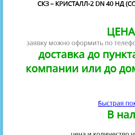
СКЗ – КРИСТАЛЛ-2 DN 40 НД (С
ЦЕНА
заявку можно оформить по телефо
доставка до пунк
компании или до до
Быстрая по
В на
цена и количество у