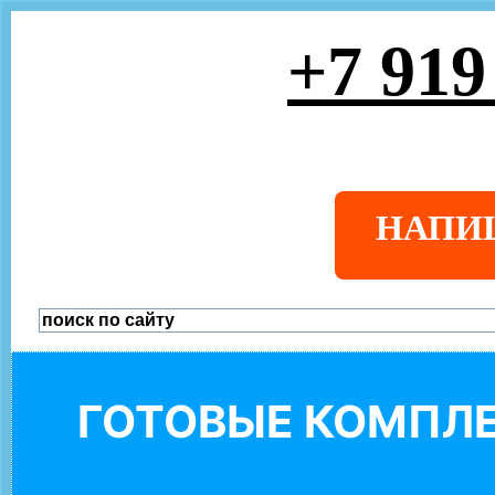
+7 919
НАПИ
ГОТОВЫЕ КОМПЛЕ