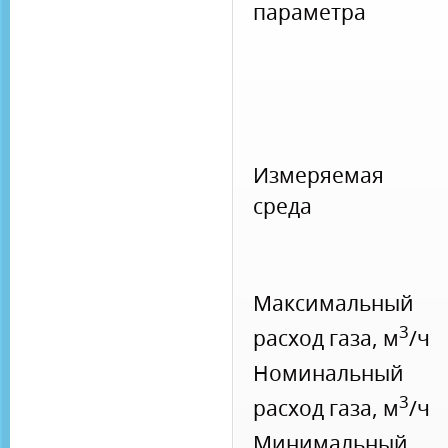
параметра
Измеряемая
среда
Максимальный
3
расход газа, м
/ч
Номинальный
3
расход газа, м
/ч
Минимальный