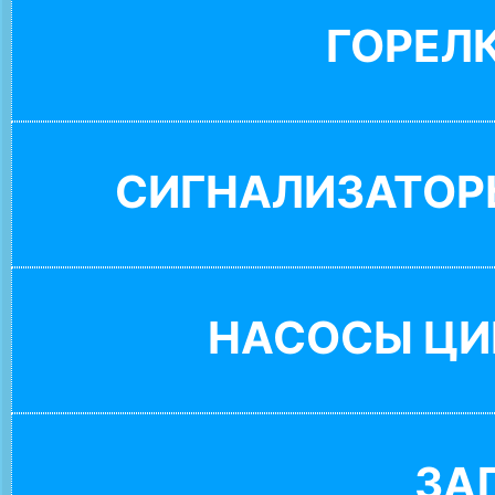
ГОРЕЛ
СИГНАЛИЗАТОР
НАСОСЫ ЦИ
ЗА