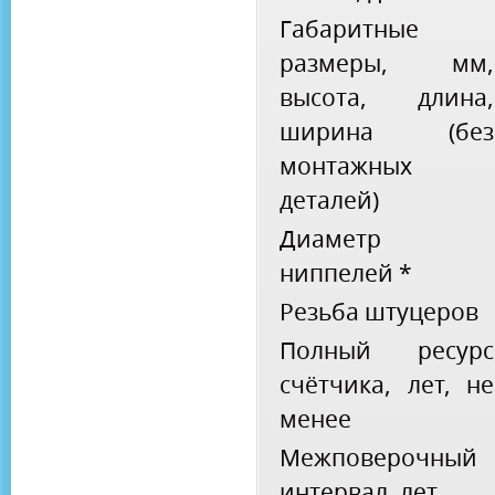
Габаритные
размеры, мм,
высота, длина,
ширина (без
монтажных
деталей)
Диаметр
ниппелей *
Резьба штуцеров
Полный ресурс
счётчика, лет, не
менее
Межповерочный
интервал, лет