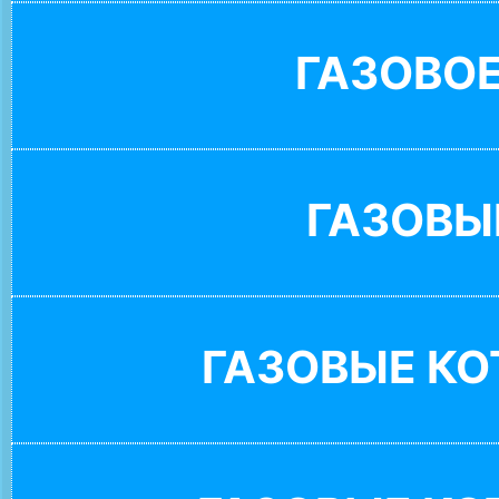
ГАЗОВО
ГАЗОВЫ
ГАЗОВЫЕ К