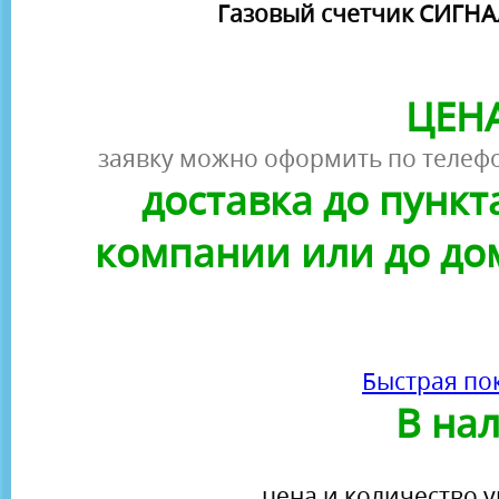
Газовый счетчик СИГНАЛ
ЦЕНА
заявку можно оформить по телефо
доставка до пунк
компании или до до
Быстрая по
В на
цена и количество у