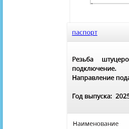
паспорт
Резьба штуцер
подключение.
Направление пода
Год выпуска: 202
Наименование