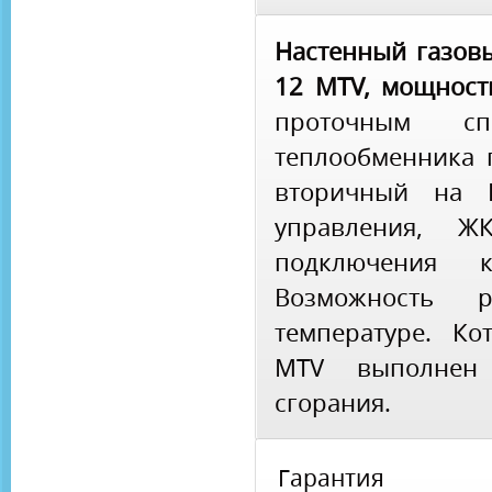
Настенный газовы
12 MTV, мощность
проточным с
теплообменника 
вторичный на Г
управления, ЖК
подключения ко
Возможность 
температуре. Ко
MТV выполнен
сгорания.
Гарантия