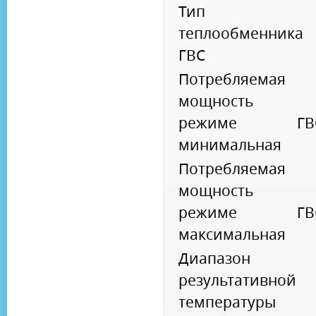
Тип
теплообменника
ГВС
Потребляемая
мощность 
режиме ГВ
минимальная
Потребляемая
мощность 
режиме ГВ
максимальная
Диапазон
результативной
температуры