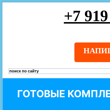
+7 919
НАПИ
ГОТОВЫЕ КОМПЛЕ