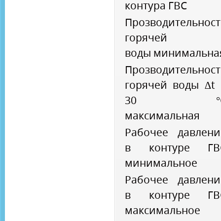
контура ГВС
Прозводительност
горячей
воды
минимальна
Прозводительност
горячей воды
∆
t
30 °
максимальная
Рабочее давлени
в контуре ГВ
минимальное
Рабочее давлени
в контуре ГВ
максимальное