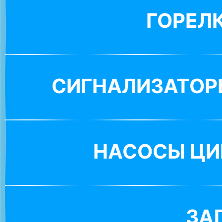
ГОРЕЛ
СИГНАЛИЗАТОР
НАСОСЫ ЦИ
ЗА