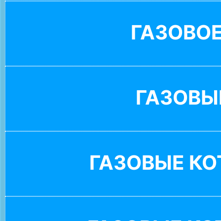
ГАЗОВО
ГАЗОВЫ
ГАЗОВЫЕ К