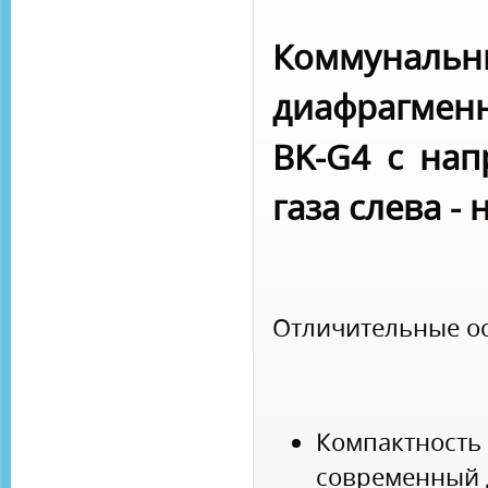
Коммунальн
диафрагменн
BK-G4 с нап
газа слева - 
Отличительные о
Компактно
современный 