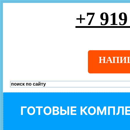
+7 919
НАПИ
ГОТОВЫЕ КОМПЛЕ