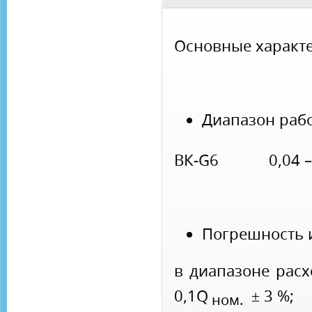
Основные характе
Диапазон рабо
ВК-G6 0,04 – 
Погрешность 
в диапазоне 
0,1Q
± 3 %;
ном.