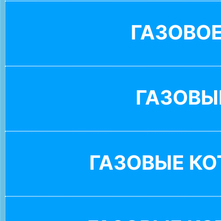
ГАЗОВО
ГАЗОВЫ
ГАЗОВЫЕ К