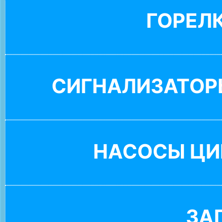
ГОРЕЛ
СИГНАЛИЗАТОР
НАСОСЫ ЦИ
ЗА