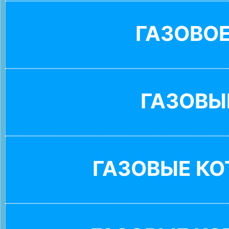
ГАЗОВО
ГАЗОВЫ
ГАЗОВЫЕ К