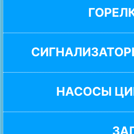
ГОРЕЛ
СИГНАЛИЗАТОР
НАСОСЫ ЦИ
ЗА