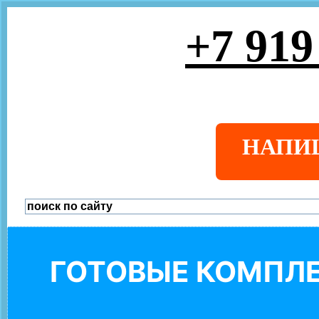
+7 919
НАПИ
ГОТОВЫЕ КОМПЛЕ