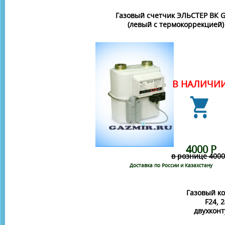
Газовый счетчик ЭЛЬСТЕР ВК G
(левый c термокоррекцией)
В НАЛИЧИ
4000 Р
в рознице 4000
Доставка по России и Казахстану
Газовый ко
F24, 
двухкон