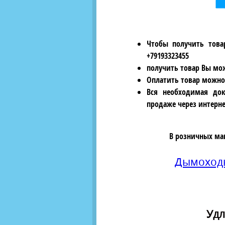
Чтобы получить това
+79193323455
получить товар Вы мож
Оплатить товар можно
Вся необходимая док
продаже через интерне
В розничных ма
Дымохо
Удл