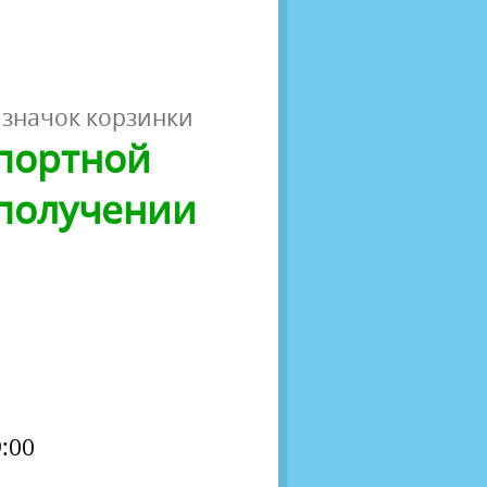
 значок корзинки
спортной
 получении
:00