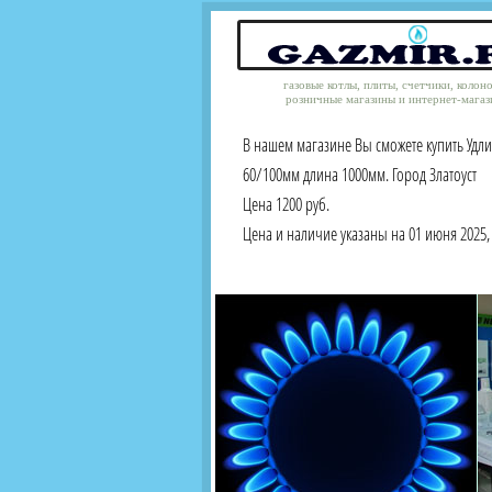
газовые котлы, плиты, счетчики, колон
розничные магазины и интернет-магаз
В нашем магазине Вы сможете купить Удл
60/100мм длина 1000мм. Город Златоуст
Цена 1200 руб.
Цена и наличие указаны на 01 июня 2025, 