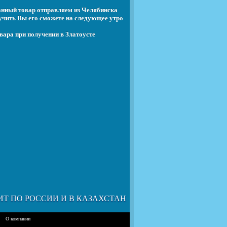
анный товар отправляем из Челябинска
учить Вы его сможете на следующее утро
вара при получении в Златоусте
ИТ ПО РОССИИ И В КАЗАХСТАН
О компании