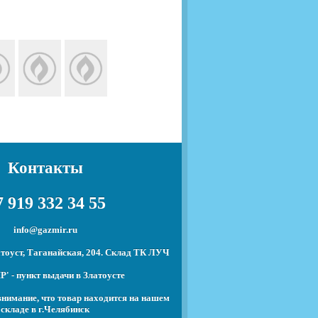
Контакты
 919 332 34 55
info@gazmir.ru
тоуст, Таганайская, 204. Склад ТК ЛУЧ
' - пункт выдачи в Златоусте
нимание, что товар находится на нашем
складе в г.Челябинск