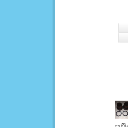
Рига
07.08.26 23:4