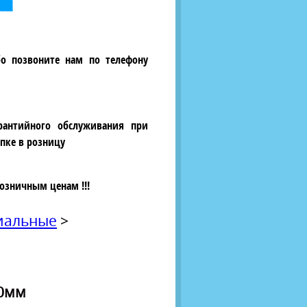
бо позвоните нам по телефону
рантийного обслуживания при
пке в розницу
озничным ценам !!!
сиальные
>
00мм