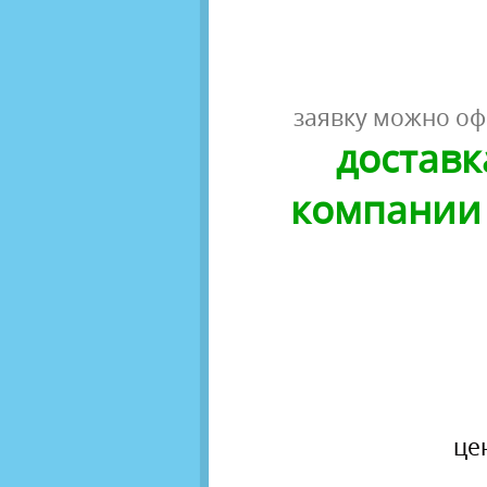
заявку можно оф
доставк
компании 
це