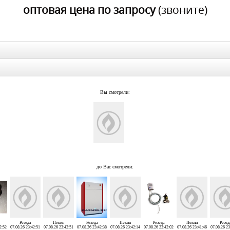
оптовая цена по запросу
(звоните)
Вы смотрели:
до Вас смотрели:
Резеда
Пекин
Резеда
Пекин
Резеда
Пекин
Резед
2:52
07.08.26 23:42:51
07.08.26 23:42:51
07.08.26 23:42:38
07.08.26 23:42:14
07.08.26 23:42:02
07.08.26 23:41:46
07.08.26 23