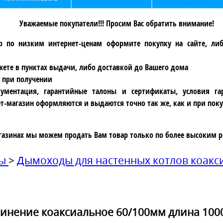
Уважаемые покупатели!!! Просим Вас обратить внимание!
р по низким интернет-ценам оформите покупку на сайте, ли
ете в пунктах выдачи, либо доставкой до Вашего дома
 при получении
ументация, гарантийные талоны и сертификаты, условия га
т-магазин оформляются и выдаются точно так же, как и при поку
газинах мы можем продать Вам товар только по более высоким р
ды
>
Дымоходы для настенных котлов коак
инение коаксиальное 60/100мм длина 10