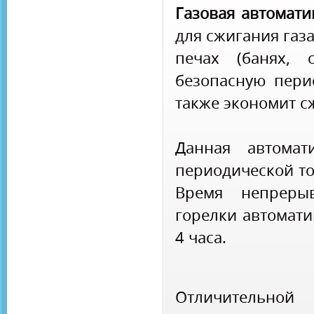
Газовая автомат
для сжигания газ
печах (банях, 
безопасную пери
также экономит с
Данная автомат
периодической то
Время непреры
горелки автомат
4 часа.
Отличительн