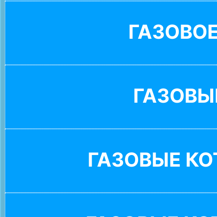
ГАЗОВО
ГАЗОВЫ
ГАЗОВЫЕ К