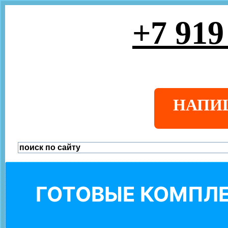
+7 919
НАПИ
ГОТОВЫЕ КОМПЛЕ