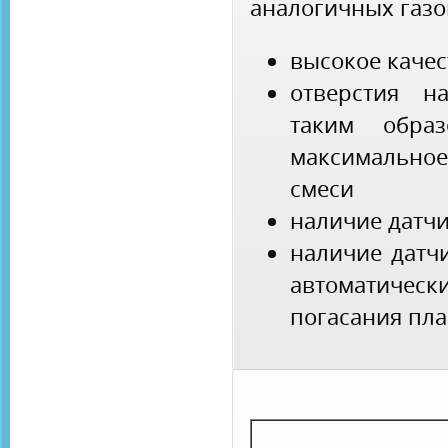
аналогичных газо
высокое каче
отверстия н
таким образ
максимальное
смеси
наличие датчи
наличие датчи
автоматическ
погасания пл