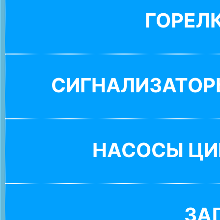
ГОРЕЛ
СИГНАЛИЗАТОР
НАСОСЫ ЦИ
ЗА