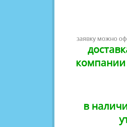
заявку можно оф
доставк
компании 
в наличи
у