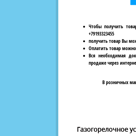
Чтобы получить това
+79193323455
получить товар Вы мож
Оплатить товар можно
Вся необходимая док
продаже через интерне
В розничных ма
Газогорелочное ус