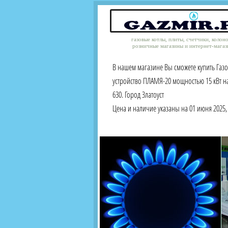
газовые котлы, плиты, счетчики, колон
розничные магазины и интернет-магаз
В нашем магазине Вы сможете купить Газ
устройство ПЛАМЯ-20 мощностью 15 кВт на
630. Город Златоуст
Цена и наличие указаны на 01 июня 2025, 