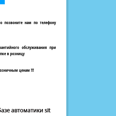
бо позвоните нам по телефону
рантийного обслуживания при
пке в розницу
озничным ценам !!!
азе автоматики sit