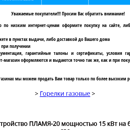
Уважаемые покупатели!!! Просим Вас обратить внимание!
р по низким интернет-ценам оформите покупку на сайте, ли
ете в пунктах выдачи, либо доставкой до Вашего дома
 при получении
ументация, гарантийные талоны и сертификаты, условия га
т-магазин оформляются и выдаются точно так же, как и при поку
газинах мы можем продать Вам товар только по более высоким р
>
Горелки газовые
>
тройство ПЛАМЯ-20 мощностью 15 кВт на б